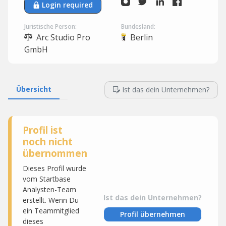
Login required
Juristische Person:
Bundesland:
Arc Studio Pro
Berlin
GmbH
Übersicht
Ist das dein Unternehmen?
Profil ist
noch nicht
übernommen
Dieses Profil wurde
vom Startbase
Analysten-Team
Ist das dein Unternehmen?
erstellt. Wenn Du
ein Teammitglied
Profil übernehmen
dieses