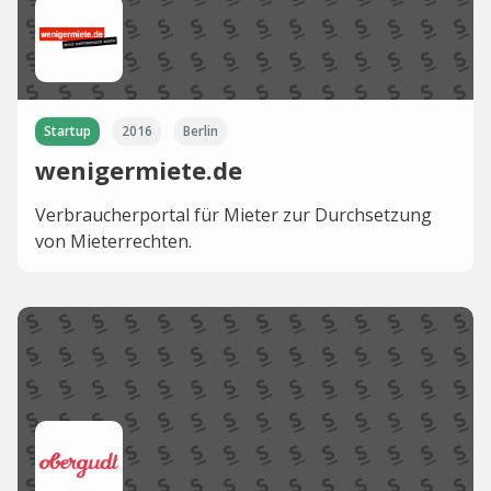
Startup
2016
Berlin
wenigermiete.de
Verbraucherportal für Mieter zur Durchsetzung
von Mieterrechten.