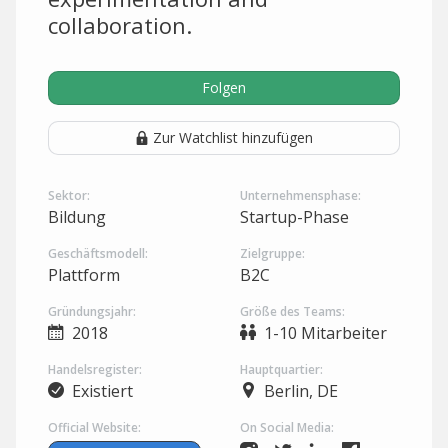
collaboration.
Folgen
Zur Watchlist hinzufügen
Sektor:
Unternehmensphase:
Bildung
Startup-Phase
Geschäftsmodell:
Zielgruppe:
Plattform
B2C
Gründungsjahr:
Größe des Teams:
2018
1-10 Mitarbeiter
Handelsregister:
Hauptquartier:
Existiert
Berlin, DE
Official Website:
On Social Media: