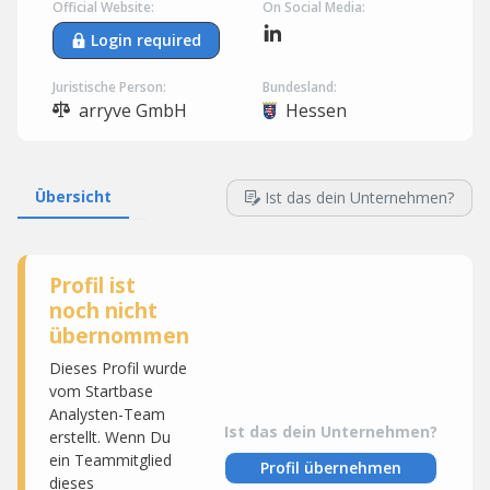
Official Website:
On Social Media:
Login required
Juristische Person:
Bundesland:
arryve GmbH
Hessen
Übersicht
Ist das dein Unternehmen?
Profil ist
noch nicht
übernommen
Dieses Profil wurde
vom Startbase
Analysten-Team
Ist das dein Unternehmen?
erstellt. Wenn Du
ein Teammitglied
Profil übernehmen
dieses