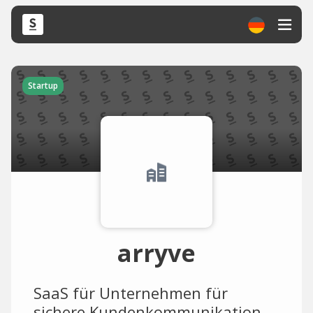
Startup
arryve
SaaS für Unternehmen für
sichere Kundenkommunikation,