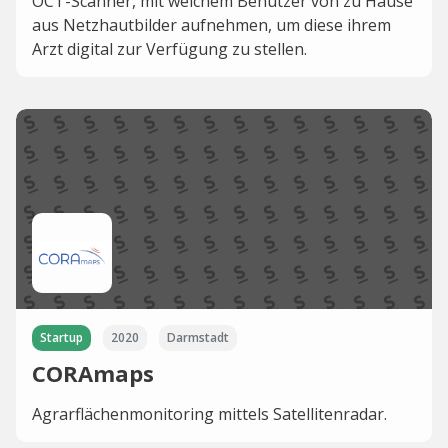
OCT-Scanner, mit welchem Benutzer von zu Hause
aus Netzhautbilder aufnehmen, um diese ihrem
Arzt digital zur Verfügung zu stellen.
Startup
2020
Darmstadt
CORAmaps
Agrarflächenmonitoring mittels Satellitenradar.