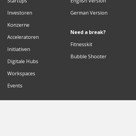
Startups
English Version
Investoren
German Version
Konzerne
Need a break?
Acceleratoren
Fitnesskit
Initiativen
Bubble Shooter
Digitale Hubs
Workspaces
Events
Unsere Partner