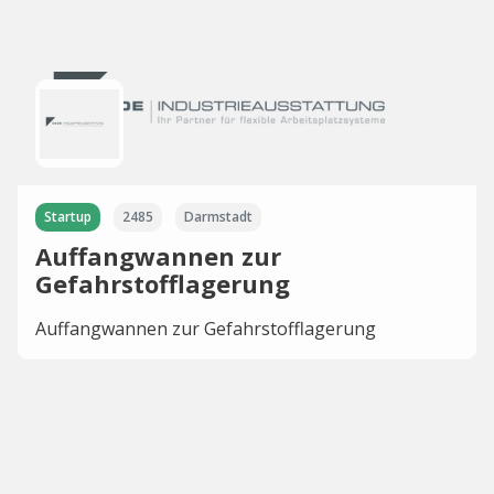
Startup
2485
Darmstadt
Auffangwannen zur
Gefahrstofflagerung
Auffangwannen zur Gefahrstofflagerung