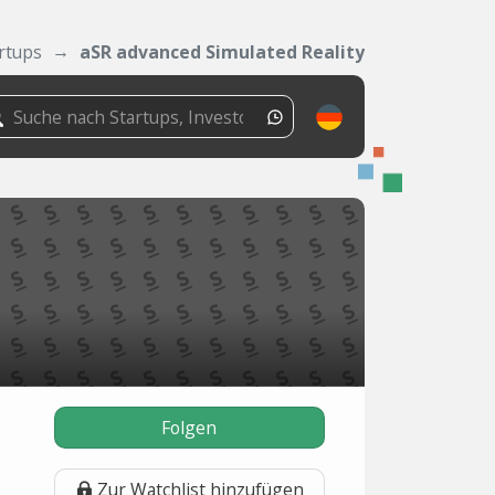
rtups
aSR advanced Simulated Reality
Folgen
Zur Watchlist hinzufügen