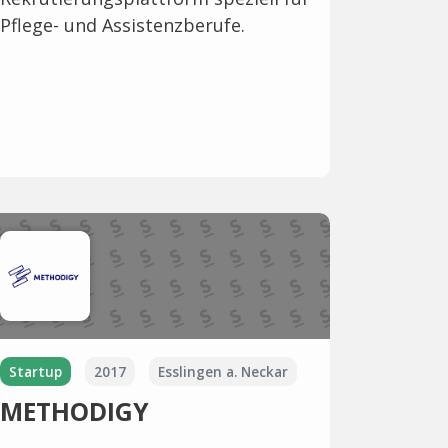
Pflege- und Assistenzberufe.
Startup
2017
Esslingen a. Neckar
METHODIGY