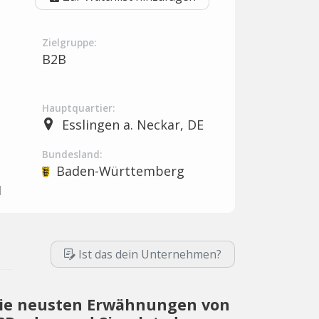
Zielgruppe:
B2B
Hauptquartier:
Esslingen a. Neckar, DE
Bundesland:
Baden-Württemberg
H
Ist das dein Unternehmen?
ie neusten Erwähnungen von