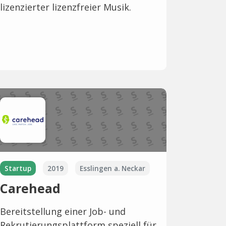
lizenzierter lizenzfreier Musik.
Startup
2019
Esslingen a. Neckar
Carehead
Bereitstellung einer Job- und
Rekrutierungsplattform speziell für