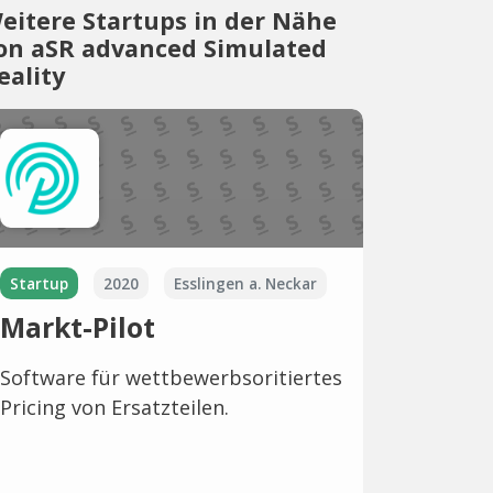
eitere Startups in der Nähe
on aSR advanced Simulated
eality
Startup
2020
Esslingen a. Neckar
Markt-Pilot
Software für wettbewerbsoritiertes
Pricing von Ersatzteilen.