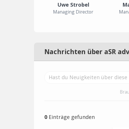
Uwe Strobel
Ma
Managing Director
Mana
Nachrichten über aSR adv
Brau
0
Einträge gefunden