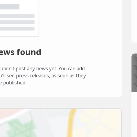
ews found
 didn’t post any news yet. You can add
u’ll see press releases, as soon as they
e published.