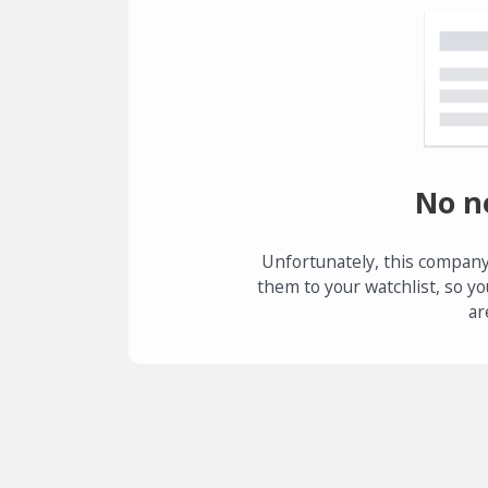
No n
Unfortunately, this company
them to your watchlist, so yo
ar