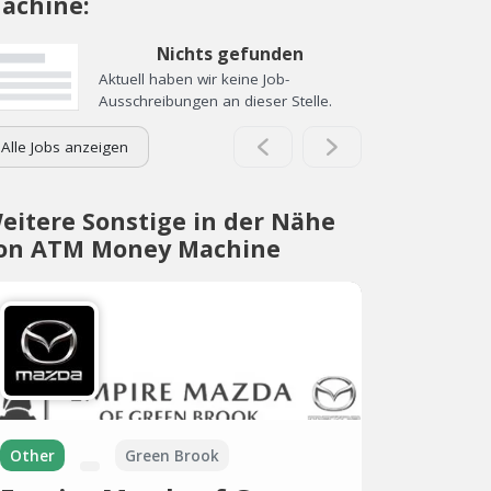
achine:
Nichts gefunden
Aktuell haben wir keine Job-
Ausschreibungen an dieser Stelle.
Alle Jobs anzeigen
eitere Sonstige in der Nähe
on ATM Money Machine
Other
Green Brook