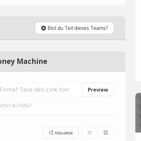
Bist du Teil dieses Teams?
oney Machine
Preview
chst du Hilfe?
Aktualität