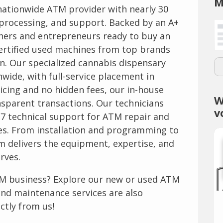
M
ationwide ATM provider with nearly 30
 processing, and support. Backed by an A+
ners and entrepreneurs ready to buy an
ertified used machines from top brands
n. Our specialized cannabis dispensary
wide, with full-service placement in
ricing and no hidden fees, our in-house
W
sparent transactions. Our technicians
v
4/7 technical support for ATM repair and
s. From installation and programming to
m delivers the equipment, expertise, and
rves.
TM business? Explore our new or used ATM
and maintenance services are also
ctly from us!