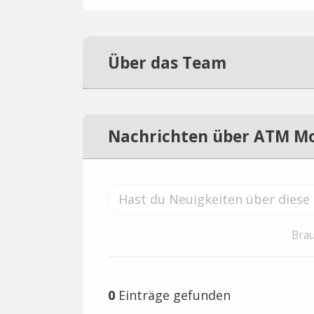
Über das Team
Nachrichten über ATM M
Brau
0
Einträge gefunden