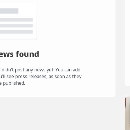
ews found
 didn’t post any news yet. You can add
u’ll see press releases, as soon as they
e published.