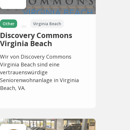
Other
Virginia Beach
Discovery Commons
Virginia Beach
Wir von Discovery Commons
Virginia Beach sind eine
vertrauenswürdige
Seniorenwohnanlage in Virginia
Beach, VA.