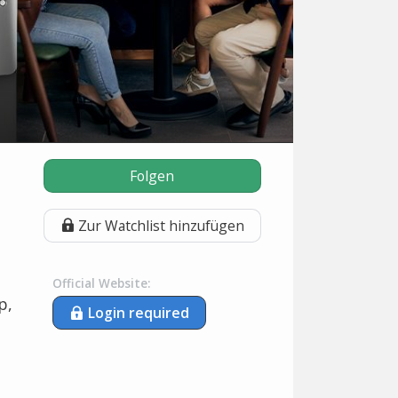
Folgen
Zur Watchlist hinzufügen
Official Website:
p,
Login required