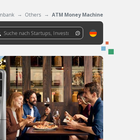
enbank
Others
ATM Money Machine