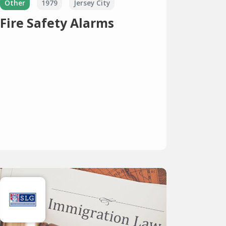
Other
1979
Jersey City
Fire Safety Alarms