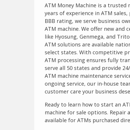
ATM Money Machine is a trusted n
years of experience in ATM sales,
BBB rating, we serve business ow
ATM machine. We offer new and c
like Hyosung, Genmega, and Trito
ATM solutions are available nation
select states. With competitive p
ATM processing ensures fully tran
serve all 50 states and provide 2
ATM machine maintenance service
ongoing service, our in-house tea
customer care your business dese
Ready to learn how to start an A
machine for sale options. Repair 
available for ATMs purchased dire