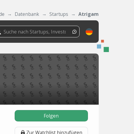
de
Datenbank
Startups
Atrigam
Folgen
Zur Watchlist hinzufügen