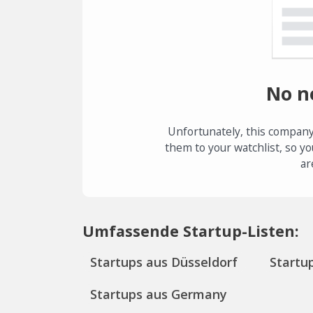
No n
Unfortunately, this company
them to your watchlist, so yo
ar
Umfassende Startup-Listen:
Startups aus Düsseldorf
Startu
Startups aus Germany