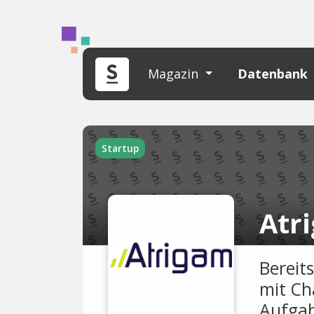
Magazin
Datenbank
Startup
Atr
Bereit
mit Ch
Aufgab