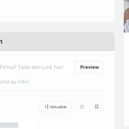
m
Preview
chst du Hilfe?
Aktualität