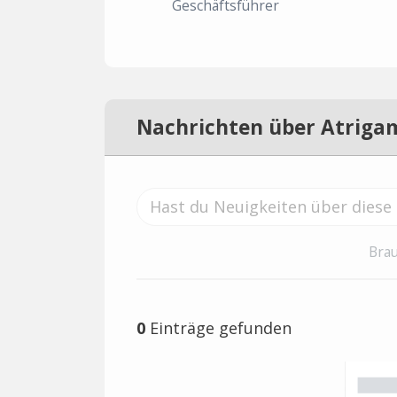
Geschäftsführer
Nachrichten über Atriga
Brau
0
Einträge gefunden