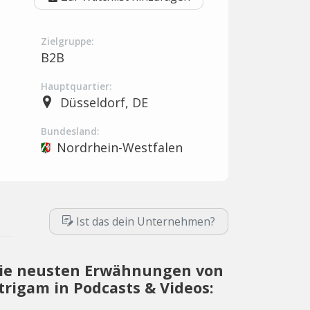
Zielgruppe:
B2B
Hauptquartier:
Düsseldorf, DE
Bundesland:
Nordrhein-Westfalen
Ist das dein Unternehmen?
ie neusten Erwähnungen von
trigam in Podcasts & Videos: