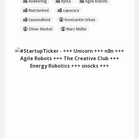
Audeering
Rysta
Agile Robots
Nutriunited
capacura
tausendkind
Konstantin Urban
Oliver Merkel
Marc Müller