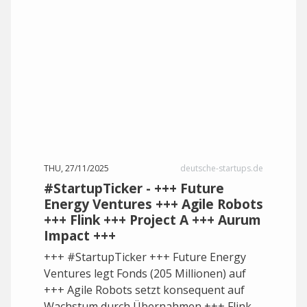
THU, 27/11/2025
deutsche-startups.de
#StartupTicker - +++ Future
Energy Ventures +++ Agile Robots
+++ Flink +++ Project A +++ Aurum
Impact +++
+++ #StartupTicker +++ Future Energy
Ventures legt Fonds (205 Millionen) auf
+++ Agile Robots setzt konsequent auf
Wachstum durch Übernahmen +++ Flink