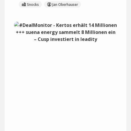
Snocks
Jan Oberhauser