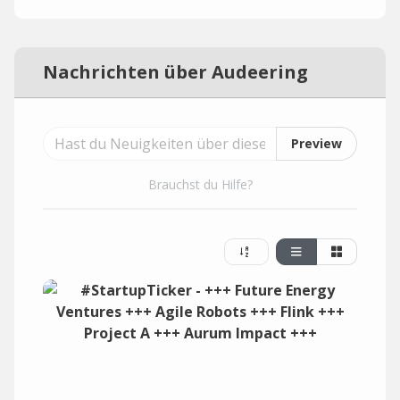
Nachrichten über Audeering
Preview
Brauchst du Hilfe?