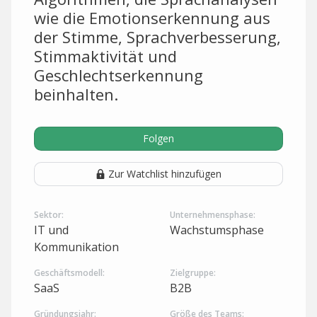
wie die Emotionserkennung aus
der Stimme, Sprachverbesserung,
Stimmaktivität und
Geschlechtserkennung
beinhalten.
Folgen
Zur Watchlist hinzufügen
Sektor:
Unternehmensphase:
IT und
Wachstumsphase
Kommunikation
Geschäftsmodell:
Zielgruppe:
SaaS
B2B
Gründungsjahr:
Größe des Teams: