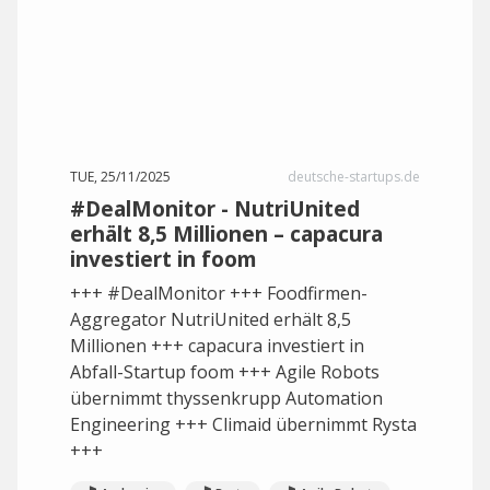
TUE, 25/11/2025
deutsche-startups.de
#DealMonitor - NutriUnited
erhält 8,5 Millionen – capacura
investiert in foom
+++ #DealMonitor +++ Foodfirmen-
Aggregator NutriUnited erhält 8,5
Millionen +++ capacura investiert in
Abfall-Startup foom +++ Agile Robots
übernimmt thyssenkrupp Automation
Engineering +++ Climaid übernimmt Rysta
+++