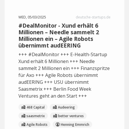
WED, 05/03/2025
deutsche-startups.de
#DealMonitor - Xund erhält 6
Millionen – Needle sammelt 2
Millionen ein – Agile Robots
übernimmt audEERING
+++ #DealMonitor +++ E-Health-Startup
Xund erhält 6 Millionen +++ Needle
sammelt 2 Millionen ein +++ Finanzspritze
für Axo +++ Agile Robots übernimmt
audEERING +++ USU übernimmt
Saasmetrix +++ Berlin Food Week
Ventures geht an den Start +++
468 Capital
Audeering
saasmetrix
better ventures
Agile Robots
Henning Emmrich