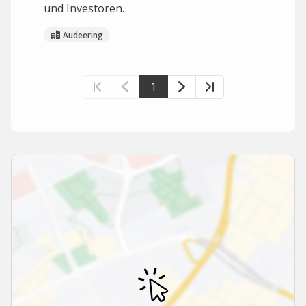
und Investoren.
Audeering
1