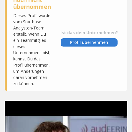
übernommen
Dieses Profil wurde
vom Startbase
Analysten-Team
Ist das dein Unternehmen?
erstellt. Wenn Du
ein Teammitglied
Profil übernehmen
dieses
Unternehmens bist,
kannst Du das
Profil übernehmen,
um Änderungen
daran vornehmen
zu können.