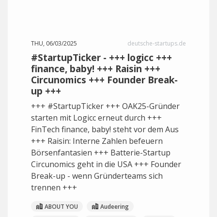
THU, 06/03/2025
deutsche-startups.de
#StartupTicker - +++ logicc +++
finance, baby! +++ Raisin +++
Circunomics +++ Founder Break-
up +++
+++ #StartupTicker +++ OAK25-Gründer
starten mit Logicc erneut durch +++
FinTech finance, baby! steht vor dem Aus
+++ Raisin: Interne Zahlen befeuern
Börsenfantasien +++ Batterie-Startup
Circunomics geht in die USA +++ Founder
Break-up - wenn Gründerteams sich
trennen +++
ABOUT YOU
Audeering