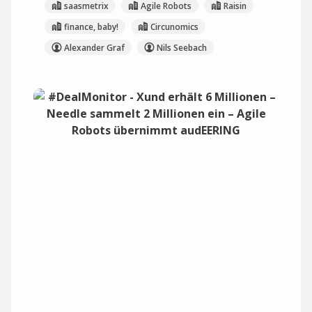
saasmetrix
Agile Robots
Raisin
finance, baby!
Circunomics
Alexander Graf
Nils Seebach