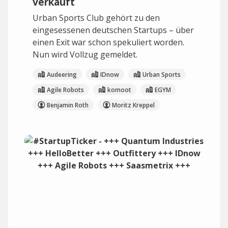
verkauft
Urban Sports Club gehört zu den
eingesessenen deutschen Startups – über
einen Exit war schon spekuliert worden.
Nun wird Vollzug gemeldet.
Audeering
IDnow
Urban Sports
Agile Robots
komoot
EGYM
Benjamin Roth
Moritz Kreppel