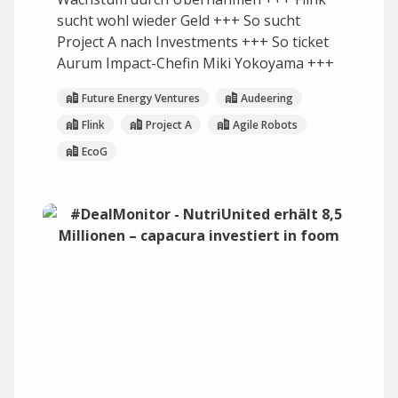
sucht wohl wieder Geld +++ So sucht
Project A nach Investments +++ So ticket
Aurum Impact-Chefin Miki Yokoyama +++
Future Energy Ventures
Audeering
Flink
Project A
Agile Robots
EcoG