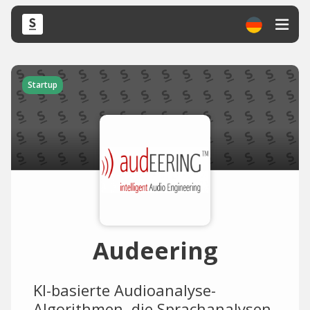
Startup
Audeering
KI-basierte Audioanalyse-
Algorithmen, die Sprachanalysen