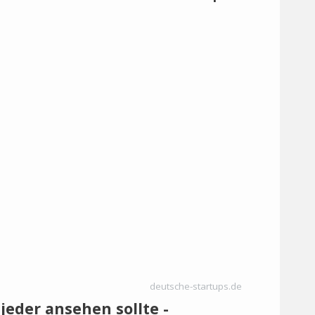
deutsche-startups.de
 jeder ansehen sollte -