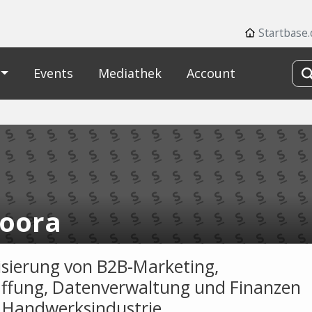
Startbase.
Events
Mediathek
Account
oora
lisierung von B2B-Marketing,
ffung, Datenverwaltung und Finanzen
e Handwerksindustrie.