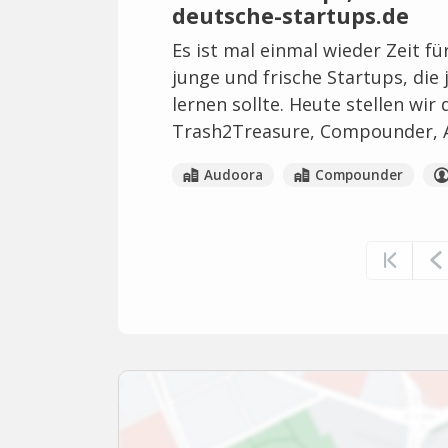
deutsche-startups.de
Es ist mal einmal wieder Zeit fü
junge und frische Startups, die 
lernen sollte. Heute stellen wi
Trash2Treasure, Compounder, 
Audoora
Compounder