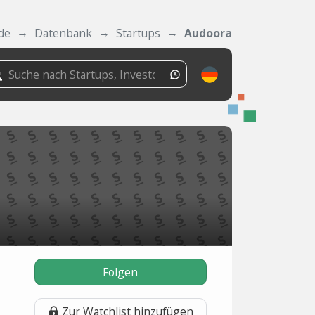
de
Datenbank
Startups
Audoora
Folgen
Zur Watchlist hinzufügen