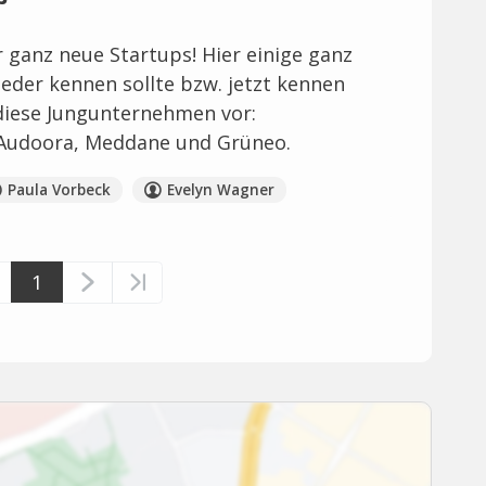
r ganz neue Startups! Hier einige ganz
jeder kennen sollte bzw. jetzt kennen
r diese Jungunternehmen vor:
Audoora, Meddane und Grüneo.
Paula Vorbeck
Evelyn Wagner
1