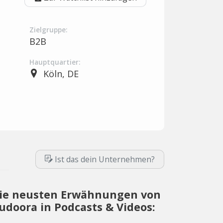
Zielgruppe:
B2B
Hauptquartier:
Köln, DE
Ist das dein Unternehmen?
ie neusten Erwähnungen von
udoora in Podcasts & Videos: