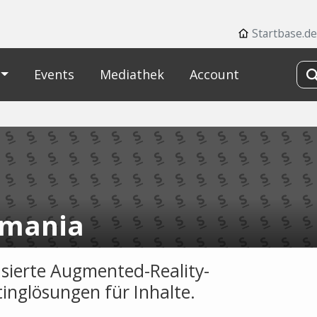
Startbase.de
Events
Mediathek
Account
mania
ierte Augmented-Reality-
inglösungen für Inhalte.