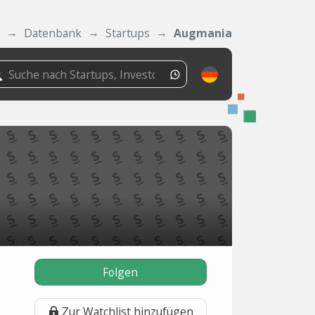
Datenbank
Startups
Augmania
Folgen
Zur Watchlist hinzufügen