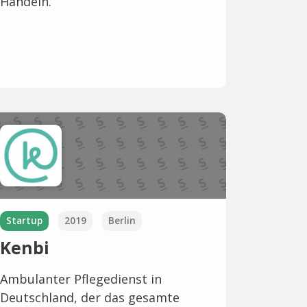
Handeln.
Startup
2019
Berlin
Kenbi
Ambulanter Pflegedienst in
Deutschland, der das gesamte