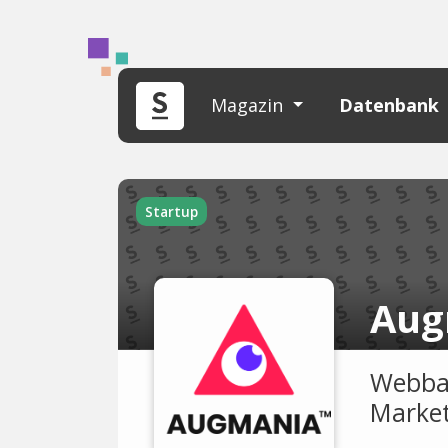
Magazin
Datenbank
Startup
Aug
Webbas
Market