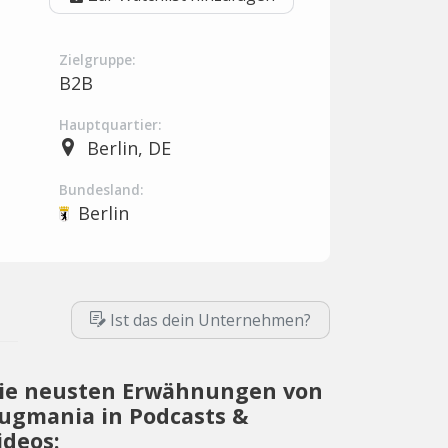
Zielgruppe:
B2B
Hauptquartier:
Berlin, DE
Bundesland:
Berlin
Ist das dein Unternehmen?
ie neusten Erwähnungen von
ugmania in Podcasts &
ideos: