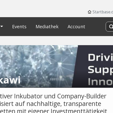
Startbase.
Events
Mediathek
Account
kawi
tiver Inkubator und Company-Builder
isiert auf nachhaltige, transparente
ketten mit eigener Investmenttätigkeit