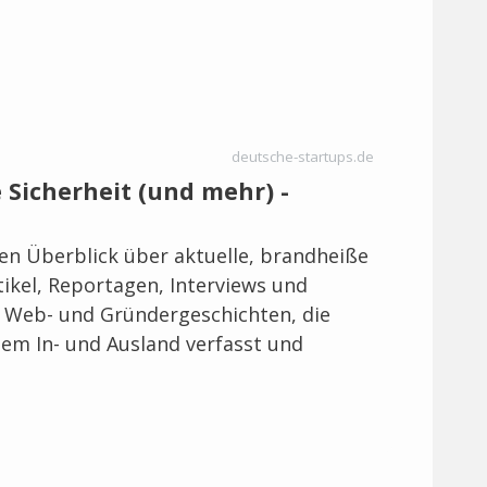
deutsche-startups.de
e Sicherheit (und mehr) -
len Überblick über aktuelle, brandheiße
ikel, Reportagen, Interviews und
, Web- und Gründergeschichten, die
em In- und Ausland verfasst und