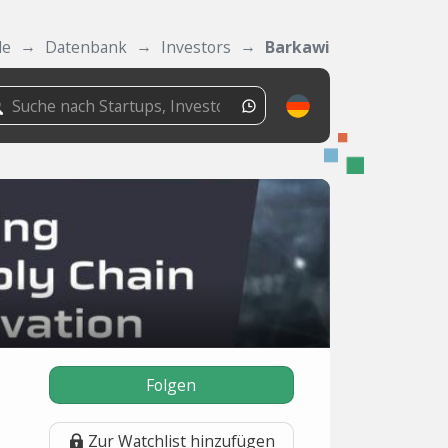
de
Datenbank
Investors
Barkawi
Folgen
Zur Watchlist hinzufügen