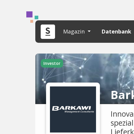
Magazin
Datenbank
Investor
Bar
Innova
spezial
Liefer