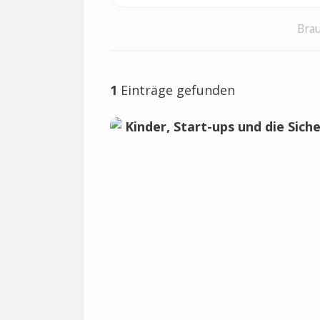
Brau
1
Einträge gefunden