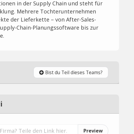
onen in der Supply Chain und steht für
klung. Mehrere Tochterunternehmen
kte der Lieferkette – von After-Sales-
Supply-Chain-Planungssoftware bis zur
e.
Bist du Teil dieses Teams?
i
Preview