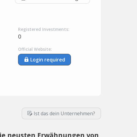
Registered Investments:
0
Official Website:
Login required
Ist das dein Unternehmen?
ie neusten Erwähnungen von