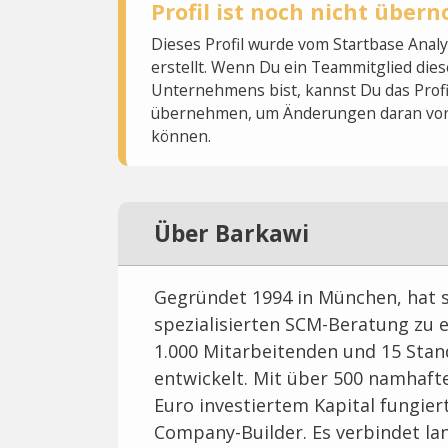
Profil ist noch nicht übe
Dieses Profil wurde vom Startbase Ana
erstellt. Wenn Du ein Teammitglied dies
Unternehmens bist, kannst Du das Profi
übernehmen, um Änderungen daran vo
können.
Über Barkawi
Gegründet 1994 in München, hat 
spezialisierten SCM-Beratung zu 
1.000 Mitarbeitenden und 15 Stan
entwickelt. Mit über 500 namhaft
Euro investiertem Kapital fungie
Company-Builder. Es verbindet l