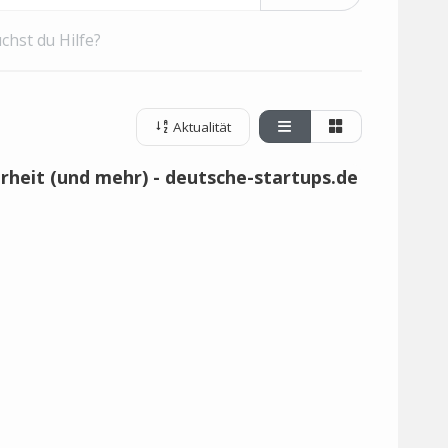
chst du Hilfe?
Aktualität