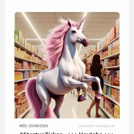
WED, 03/06/2026
deutsche-startups.de