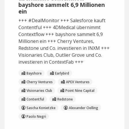
bayshore sammelt 6,9 Millionen
ein
+++ #DealMonitor +++ Salesforce kauft
Contentful +++ 4DMedical übernimmt
Contextflow +++ bayshore sammelt 6,9
Millionen ein +++ Cherry Ventures,
Redstone und Co. investieren in INXM +++
Visionaries Club, Outlier Grove und Co.
investieren in ContextFab +++
Bayshore
Earlybird
Cherry Ventures
APEX Ventures
Visionaries Club
Point Nine Capital
Contentful
Redstone
Sascha Konietzke
Alexander Oelling
Paolo Negri