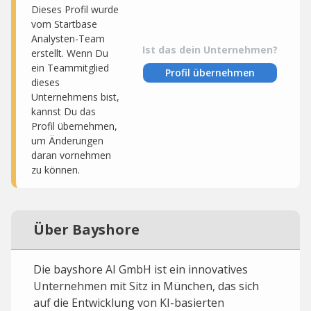
Dieses Profil wurde
vom Startbase
Analysten-Team
Ist das dein Unternehmen?
erstellt. Wenn Du
ein Teammitglied
Profil übernehmen
dieses
Unternehmens bist,
kannst Du das
Profil übernehmen,
um Änderungen
daran vornehmen
zu können.
Über Bayshore
Die bayshore AI GmbH ist ein innovatives
Unternehmen mit Sitz in München, das sich
auf die Entwicklung von KI-basierten