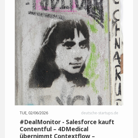
TUE, 02/06/2026
deutsche-startups.de
#DealMonitor - Salesforce kauft
Contentful – 4DMedical
übernimmt Contextflow –