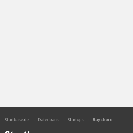
Startbase.de
Datenbank
Startups
Bayshore