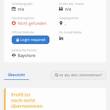
Gründungsjahr:
Größe des Teams:
n/a
n/a
Handelsregister:
Hauptquartier:
Nicht gefunden
,
Official Website:
On Social Media:
Login required
Juristische Person:
Bayshore
Übersicht
Ist das dein Unternehmen?
Profil ist
noch nicht
übernommen