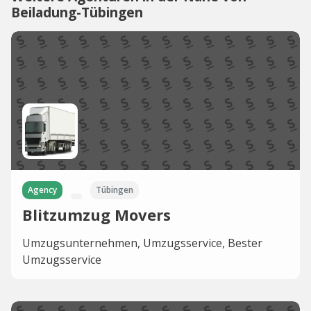
Beiladung-Tübingen
Agency
Tübingen
Blitzumzug Movers
Umzugsunternehmen, Umzugsservice, Bester
Umzugsservice