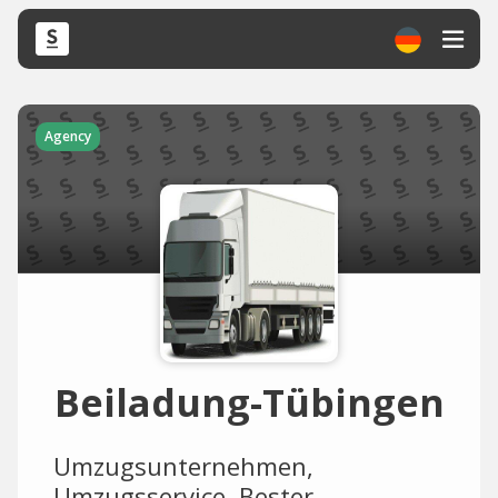
Agency
Beiladung-Tübingen
Umzugsunternehmen,
Umzugsservice, Bester