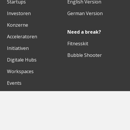
Startups
English Version
Investoren
German Version
Konzerne
Need a break?
Acceleratoren
Fitnesskit
Initiativen
Bubble Shooter
Digitale Hubs
Workspaces
Events
Unsere Partner