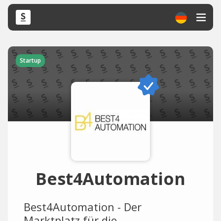
Startup
Best4Automation
Best4Automation - Der
Marktplatz für die