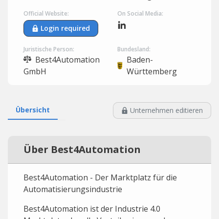
Official Website:
On Social Media:
Login required
Juristische Person:
Bundesland:
Best4Automation
Baden-
GmbH
Württemberg
Übersicht
Unternehmen editieren
Über Best4Automation
Best4Automation - Der Marktplatz für die
Automatisierungsindustrie
Best4Automation ist der Industrie 4.0