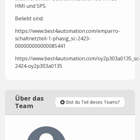
HMI und SPS.
Beliebt sind:
https://www.best4automation.com/emparro-
schaltnetzteil-1-phasig_sc-2423-
000000000000085441
https://www.best4automation.com/oy2p303a0135_sc
2424-oy2p303a0135
Über das
Bist du Teil dieses Teams?
Team