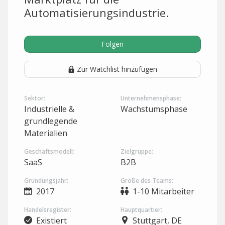
Automatisierungsindustrie.
Folgen
Zur Watchlist hinzufügen
Sektor:
Unternehmensphase:
Industrielle &
Wachstumsphase
grundlegende
Materialien
Geschäftsmodell:
Zielgruppe:
SaaS
B2B
Gründungsjahr:
Größe des Teams:
2017
1-10 Mitarbeiter
Handelsregister:
Hauptquartier:
Existiert
Stuttgart, DE