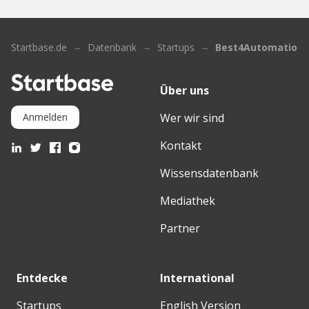
Startbase.de
Datenbank
Startups
Best4Automation
Über uns
Wer wir sind
Anmelden
Kontakt
Wissensdatenbank
Mediathek
Partner
Entdecke
International
Startups
English Version