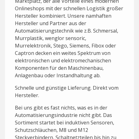
Marktplatz, der alle Vorteile eines modernen
Onlineshops mit der schnellen Logistik großer
Hersteller kombiniert. Unsere namhaften
Hersteller und Partner aus der
Automatisierungstechnik wie z.B. Schmersal,
Murrplastik, wenglor sensoric,
Murrelektronik, Stego, Siemens, Fibox oder
Captron decken ein weites Spektrum von
elektronischen und elektromechanischen
Komponenten für den Maschinenbau,
Anlagenbau oder Instandhaltung ab.
Schnelle und günstige Lieferung. Direkt vom
Hersteller.
Bei uns gibt es fast nichts, was es in der
Automatisierungsindustrie nicht gibt. Das
Sortiment startet bei induktiven Sensoren,
Schutzschläuchen, M8 und M12
Steckverbindern, Schaltnetzteilen bis hin zu