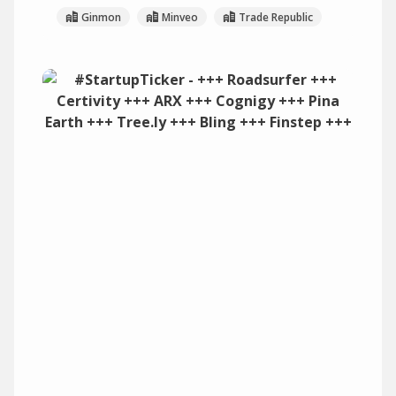
Ginmon
Minveo
Trade Republic