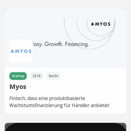
Startup
2018
Berlin
Myos
Fintech, dass eine produktbasierte
Wachstumsfinanzierung für Händler anbietet