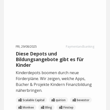
FRI, 29/08/2025
Paymentandbanking
Diese Depots und
Bildungsangebote gibt es für
Kinder
Kinderdepots boomen durch neue
Förderpläne. Wir zeigen, welche Apps,
Bücher & Projekte Kindern Finanzbildung
näherbringen.
Scalable Capital
quirion
bevestor
Monkee
Bling
Finstep