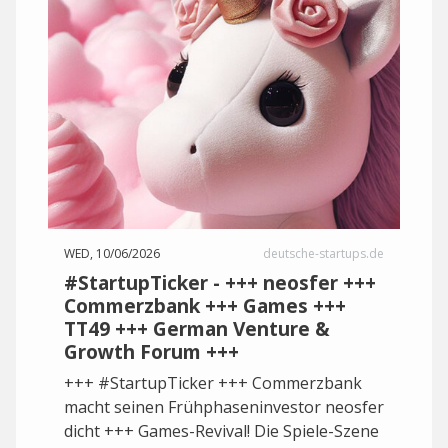
WED, 10/06/2026
deutsche-startups.de
#StartupTicker - +++ neosfer +++
Commerzbank +++ Games +++
TT49 +++ German Venture &
Growth Forum +++
+++ #StartupTicker +++ Commerzbank
macht seinen Frühphaseninvestor neosfer
dicht +++ Games-Revival! Die Spiele-Szene