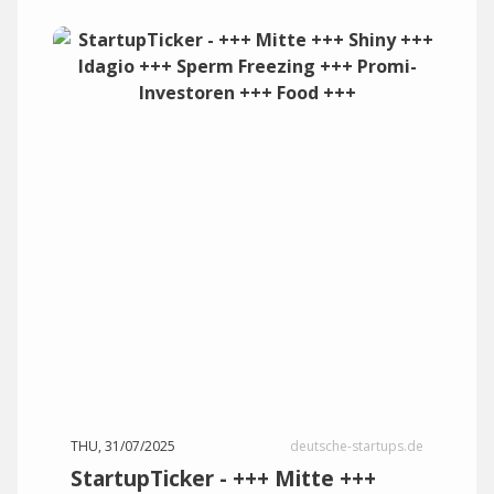
THU, 31/07/2025
deutsche-startups.de
StartupTicker - +++ Mitte +++