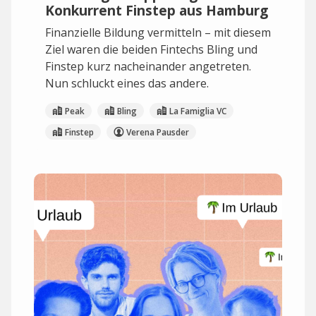
Konkurrent Finstep aus Hamburg
Finanzielle Bildung vermitteln – mit diesem
Ziel waren die beiden Fintechs Bling und
Finstep kurz nacheinander angetreten.
Nun schluckt eines das andere.
Peak
Bling
La Famiglia VC
Finstep
Verena Pausder