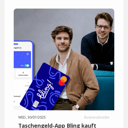
WED, 30/07/2025
BusinessInsider
Taschengeld-App Bling kauft