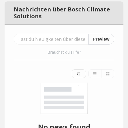
Nachrichten über Bosch Climate
Solutions
Preview
Brauchst du Hilfe?
No news found