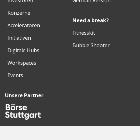
Investoren
German Version
Konzerne
Need a break?
Acceleratoren
Fitnesskit
Initiativen
Bubble Shooter
Digitale Hubs
Workspaces
Events
Unsere Partner