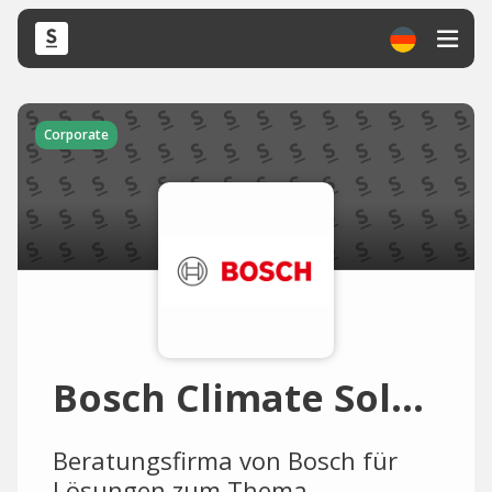
Corporate
Bosch Climate Solutions
Beratungsfirma von Bosch für
Lösungen zum Thema