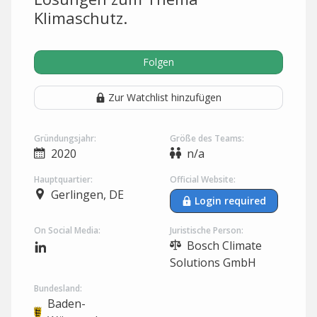
Klimaschutz.
Folgen
Zur Watchlist hinzufügen
Gründungsjahr:
Größe des Teams:
2020
n/a
Hauptquartier:
Official Website:
Gerlingen, DE
Login required
On Social Media:
Juristische Person:
Bosch Climate
Solutions GmbH
Bundesland:
Baden-