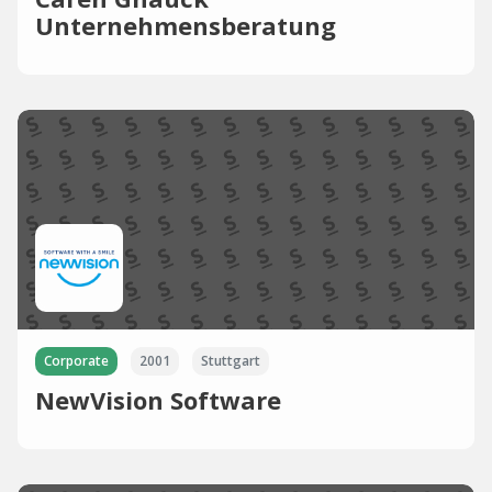
Unternehmensberatung
Corporate
2001
Stuttgart
NewVision Software