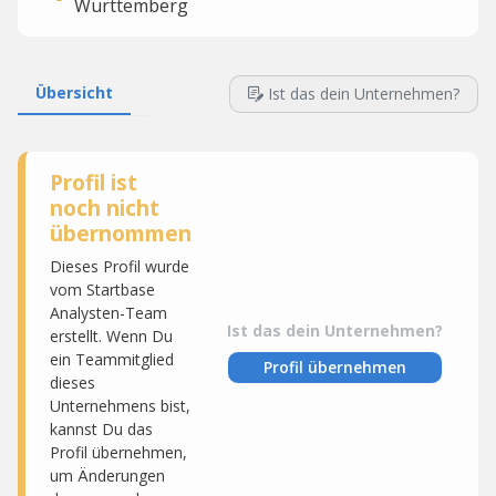
Württemberg
Übersicht
Ist das dein Unternehmen?
Profil ist
noch nicht
übernommen
Dieses Profil wurde
vom Startbase
Analysten-Team
Ist das dein Unternehmen?
erstellt. Wenn Du
ein Teammitglied
Profil übernehmen
dieses
Unternehmens bist,
kannst Du das
Profil übernehmen,
um Änderungen