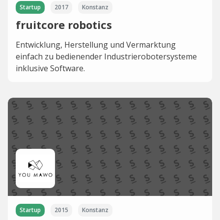
Startup
2017
Konstanz
fruitcore robotics
Entwicklung, Herstellung und Vermarktung
einfach zu bedienender Industrierobotersysteme
inklusive Software.
Startup
2015
Konstanz