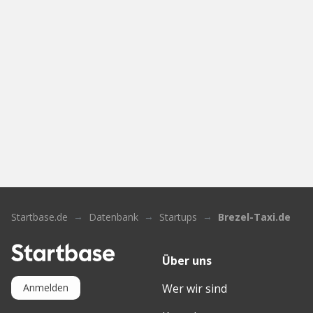
Startbase.de
Datenbank
Startups
Brezel-Taxi.de
Über uns
Wer wir sind
Anmelden