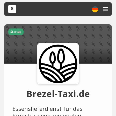
Startup
Brezel-Taxi.de
Essenslieferdienst für das
Frühstück von regionalen