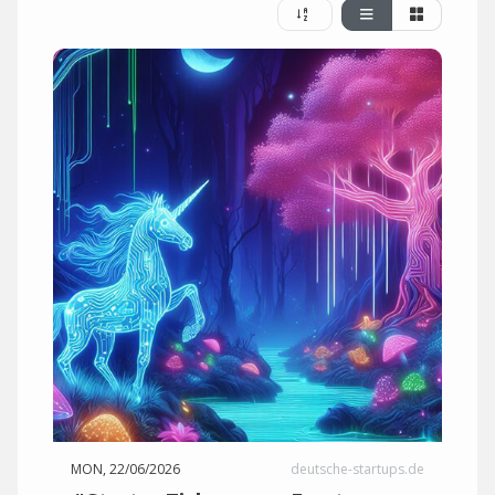
MON, 22/06/2026
deutsche-startups.de