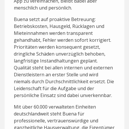
App zu vereinfachen, bleibt dabei aber
menschlich und persönlich.
Buena setzt auf proaktive Betreuung:
Betriebskosten, Hausgeld, Rücklagen und
Mieteinnahmen werden transparent
gehandhabt, Fehler werden sofort korrigiert.
Prioritäten werden konsequent gesetzt,
dringliche Schäden unverzüglich behoben,
langfristige Instandhaltungen geplant.
Qualität steht bei allen internen und externen
Dienstleistern an erster Stelle und wird
niemals durch Durchschnittlichkeit ersetzt. Die
Leidenschaft für die Aufgabe und der
persönliche Einsatz sind dabei unverkennbar.
Mit über 60.000 verwalteten Einheiten
deutschlandweit steht Buena für
professionelle, vertrauenswürdige und
ganzheitliche Hausverwaltung, die Eigentümer