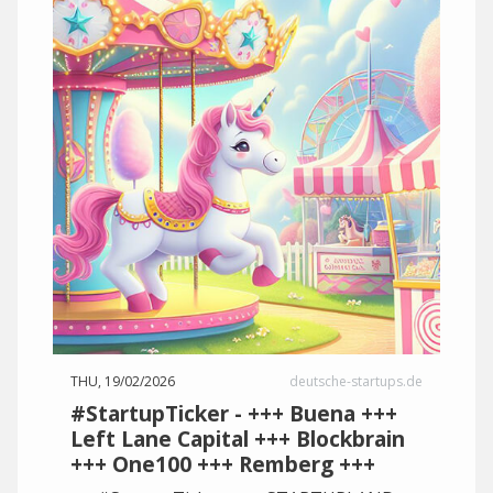
THU, 19/02/2026
deutsche-startups.de
#StartupTicker - +++ Buena +++
Left Lane Capital +++ Blockbrain
+++ One100 +++ Remberg +++