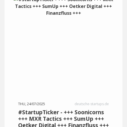
THU, 24/07/2025
deutsche-startups.de
#StartupTicker - +++ Soonicorns
+++ MXR Tactics +++ SumUp +++
Oetker Digital +++ Finanzfluss +++