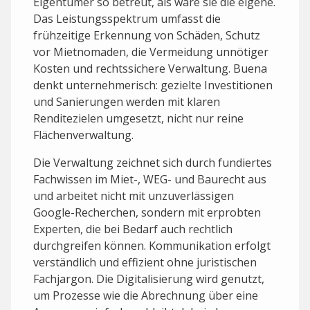
Eigentümer so betreut, als wäre sie die eigene.
Das Leistungsspektrum umfasst die
frühzeitige Erkennung von Schäden, Schutz
vor Mietnomaden, die Vermeidung unnötiger
Kosten und rechtssichere Verwaltung. Buena
denkt unternehmerisch: gezielte Investitionen
und Sanierungen werden mit klaren
Renditezielen umgesetzt, nicht nur reine
Flächenverwaltung.
Die Verwaltung zeichnet sich durch fundiertes
Fachwissen im Miet-, WEG- und Baurecht aus
und arbeitet nicht mit unzuverlässigen
Google-Recherchen, sondern mit erprobten
Experten, die bei Bedarf auch rechtlich
durchgreifen können. Kommunikation erfolgt
verständlich und effizient ohne juristischen
Fachjargon. Die Digitalisierung wird genutzt,
um Prozesse wie die Abrechnung über eine