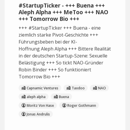
#StartupTicker - +++ Buena +++
Aleph Alpha +++ MeToo +++ NAO
+++ Tomorrow Bio +++
+++ #StartupTicker +++ Buena - eine
ziemlich starke Pivot-Geschichte +++
Führungsbeben bei der KI-
Hoffnung Aleph Alpha +++ Bittere Realität
in der deutschen Startup-Szene: Sexuelle
Belästigung +++ So tickt NAO-Gründer
Robin Binder +++ So funktioniert
Tomorrow Bio +++
Capnamic Ventures
Taxdoo
NAO
aleph alpha
Buena
Moritz Von Hase
Roger Gothmann
Jonas Andrulis