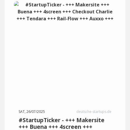
SAT, 26/07/2025
deutsche-startups.de
#StartupTicker - +++ Makersite
+++ Buena +++ 4screen +++