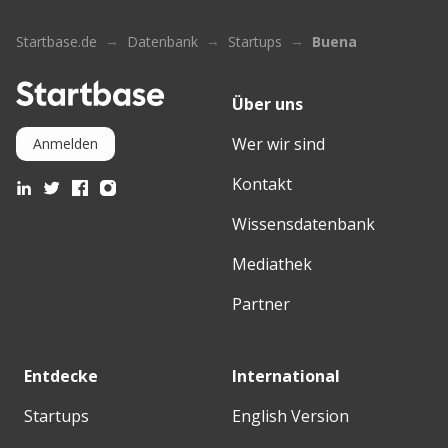
Startbase.de
Datenbank
Startups
Buena
Über uns
Wer wir sind
Anmelden
Kontakt
Wissensdatenbank
Mediathek
Partner
Entdecke
International
Startups
English Version