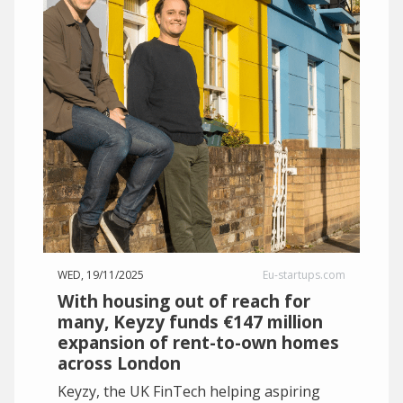
WED, 19/11/2025
Eu-startups.com
With housing out of reach for
many, Keyzy funds €147 million
expansion of rent-to-own homes
across London
Keyzy, the UK FinTech helping aspiring