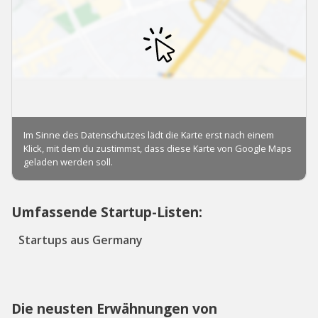
Umfassende Startup-Listen:
Startups aus Germany
Die neusten Erwähnungen von