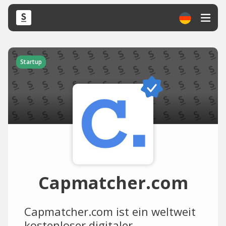
Startup
Capmatcher.com
Capmatcher.com ist ein weltweit
kostenloser digitaler