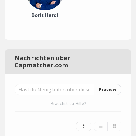
Boris Hardi
Nachrichten über
Capmatcher.com
Preview
Brauchst du Hilfe?