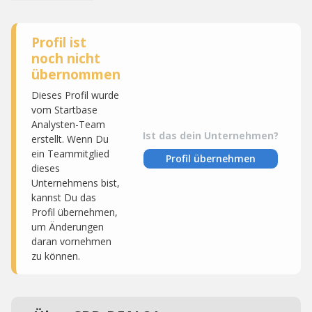
Profil ist
noch nicht
übernommen
Dieses Profil wurde
vom Startbase
Analysten-Team
Ist das dein Unternehmen?
erstellt. Wenn Du
ein Teammitglied
Profil übernehmen
dieses
Unternehmens bist,
kannst Du das
Profil übernehmen,
um Änderungen
daran vornehmen
zu können.