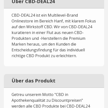
Über CBD-DEAL24
CBD-DEAL24 ist ein Multilevel-Brand
Onlinestore im Bereich Hanf, mit klarem Fokus
auf den Wirkstoff CBD. Wir von CBD-DEAL24
kuratieren in einer Flut aus neuen CBD-
Produkten und -Herstellern die Premium
Marken heraus, um den Kunden die
Entscheidungsfindung für das individuell
richtige CBD Produkt zu erleichtern.
Über das Produkt
Getreu unserem Motto "CBD in
Apothekenqualität zu Discountpreisen"
werden alle CBD Produkte bei CBD-DEAL24