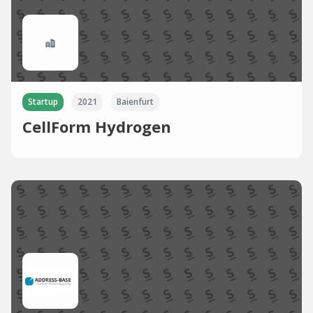
Startup
2021
Baienfurt
CellForm Hydrogen