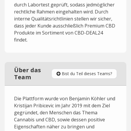
durch Labortest geprüft, sodass jedmöglicher
rechtliche Rahmen eingehalten wird. Durch
interne Qualitätsrichtlinien stellen wir sicher,
dass jeder Kunde ausschließlich Premium CBD
Produkte im Sortiment von CBD-DEAL24
findet.
Über das
Bist du Teil dieses Teams?
Team
Die Plattform wurde von Benjamin Köhler und
Kristijan Pribicevic im Jahr 2019 mit dem Ziel
gegründet, den Menschen das Thema
Cannabis und CBD, sowie dessen positive
Eigenschaften näher zu bringen und