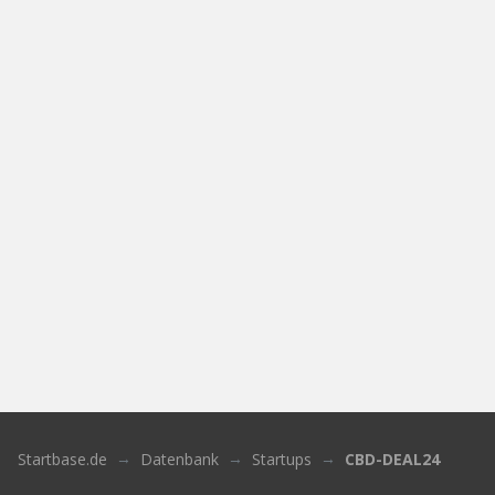
Startbase.de
Datenbank
Startups
CBD-DEAL24