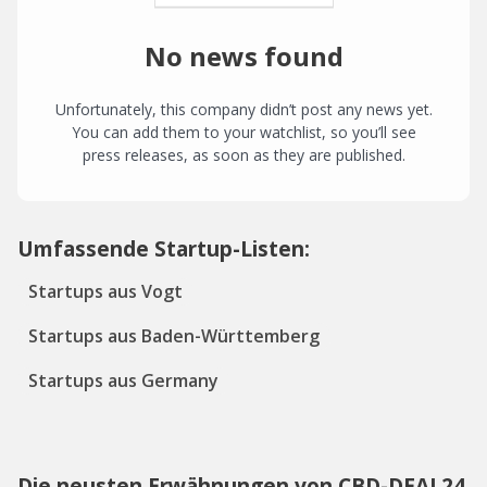
No news found
Unfortunately, this company didn’t post any news yet.
You can add them to your watchlist, so you’ll see
press releases, as soon as they are published.
Umfassende Startup-Listen:
Startups aus Vogt
Startups aus Baden-Württemberg
Startups aus Germany
Die neusten Erwähnungen von CBD-DEAL24