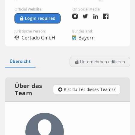
Official Website:
On Social Media:
Login required
Juristische Person:
Bundesland:
Certado GmbH
Bayern
Übersicht
Unternehmen editieren
Über das
Bist du Teil dieses Teams?
Team