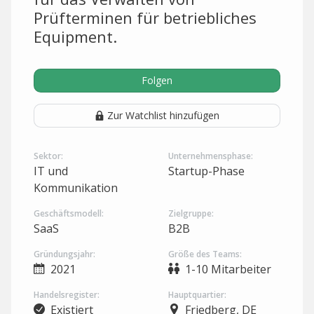
Prüfterminen für betriebliches
Equipment.
Folgen
Zur Watchlist hinzufügen
Sektor:
Unternehmensphase:
IT und
Startup-Phase
Kommunikation
Geschäftsmodell:
Zielgruppe:
SaaS
B2B
Gründungsjahr:
Größe des Teams:
2021
1-10 Mitarbeiter
Handelsregister:
Hauptquartier:
Existiert
Friedberg, DE