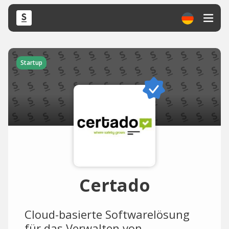
Startup
Certado
Cloud-basierte Softwarelösung
für das Verwalten von