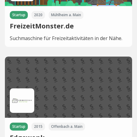
Startup
2020
Mühlheim a. Main
FreizeitMonster.de
Suchmaschine für Freizeitaktivitäten in der Nähe.
Startup
2015
Offenbach a. Main