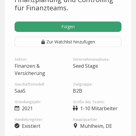
für Finanzteams.
Folgen
Zur Watchlist hinzufügen
Sektor:
Unternehmensphase:
Finanzen &
Seed Stage
Versicherung
Geschäftsmodell:
Zielgruppe:
SaaS
B2B
Gründungsjahr:
Größe des Teams:
2021
1-10 Mitarbeiter
Handelsregister:
Hauptquartier:
Existiert
Mühlheim, DE