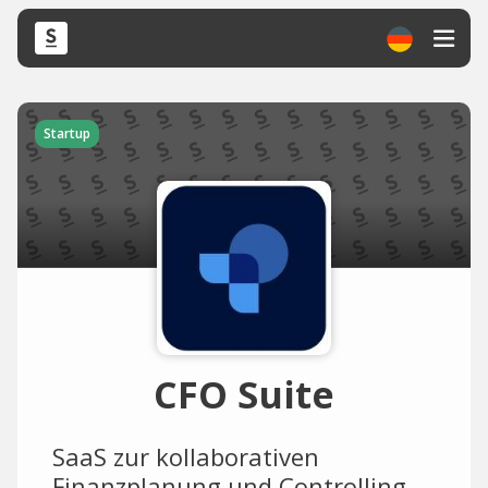
Startup
CFO Suite
SaaS zur kollaborativen
Finanzplanung und Controlling