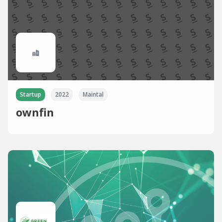
Startup
2022
Maintal
ownfin