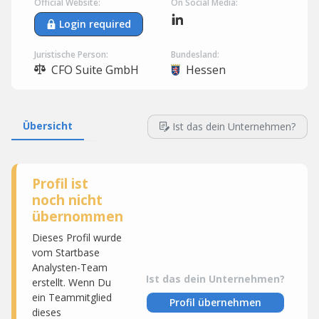
Official Website:
On Social Media:
Login required
Juristische Person:
Bundesland:
CFO Suite GmbH
Hessen
Übersicht
Ist das dein Unternehmen?
Profil ist
noch nicht
übernommen
Dieses Profil wurde
vom Startbase
Analysten-Team
Ist das dein Unternehmen?
erstellt. Wenn Du
ein Teammitglied
Profil übernehmen
dieses