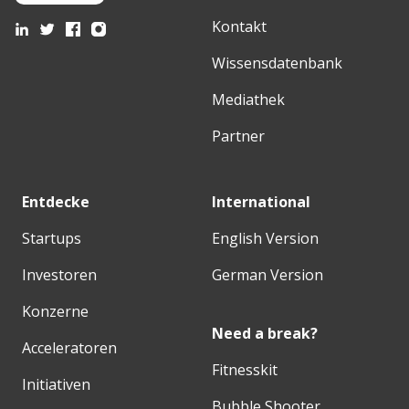
Kontakt
Wissensdatenbank
Mediathek
Partner
Entdecke
International
Startups
English Version
Investoren
German Version
Konzerne
Need a break?
Acceleratoren
Fitnesskit
Initiativen
Bubble Shooter