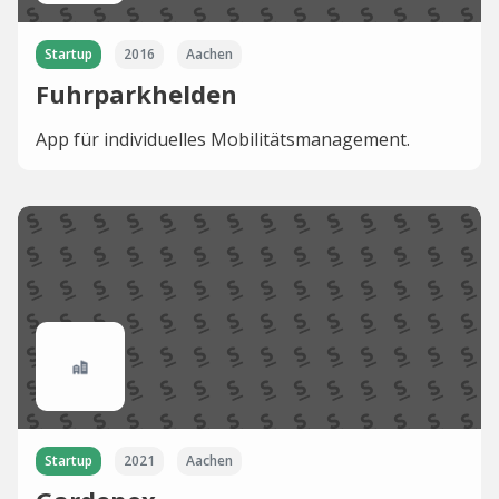
Startup
2016
Aachen
Fuhrparkhelden
App für individuelles Mobilitätsmanagement.
Startup
2021
Aachen