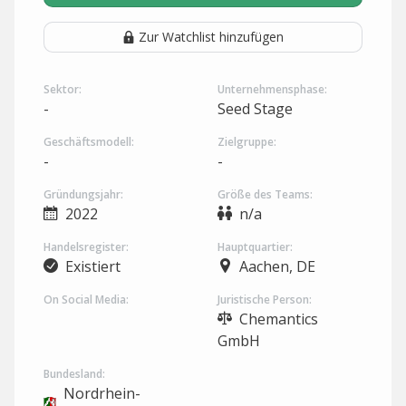
Zur Watchlist hinzufügen
Sektor:
Unternehmensphase:
-
Seed Stage
Geschäftsmodell:
Zielgruppe:
-
-
Gründungsjahr:
Größe des Teams:
2022
n/a
Handelsregister:
Hauptquartier:
Existiert
Aachen, DE
On Social Media:
Juristische Person:
Chemantics
GmbH
Bundesland:
Nordrhein-