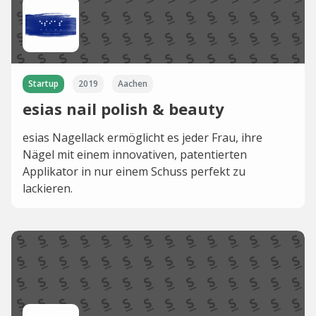
Startup
2019
Aachen
esias nail polish & beauty
esias Nagellack ermöglicht es jeder Frau, ihre
Nägel mit einem innovativen, patentierten
Applikator in nur einem Schuss perfekt zu
lackieren.