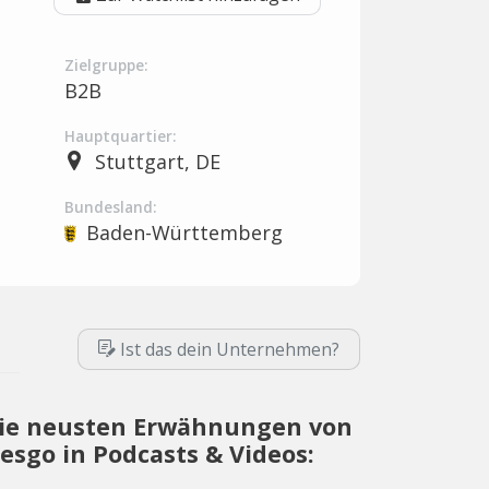
Zielgruppe:
B2B
Hauptquartier:
Stuttgart, DE
Bundesland:
Baden-Württemberg
Ist das dein Unternehmen?
ie neusten Erwähnungen von
lesgo in Podcasts & Videos: