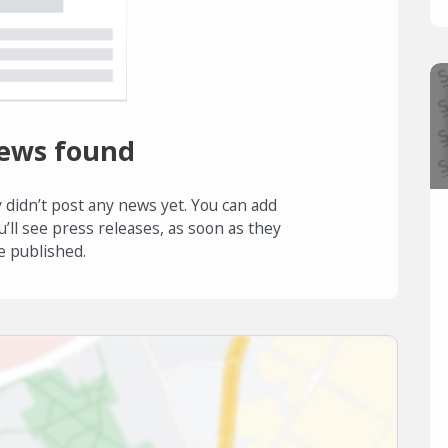
ews found
 didn’t post any news yet. You can add
u’ll see press releases, as soon as they
e published.