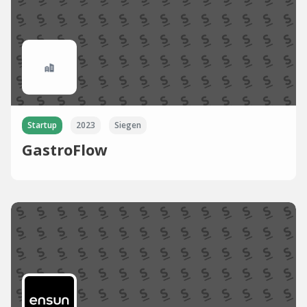
Startup
2023
Siegen
GastroFlow