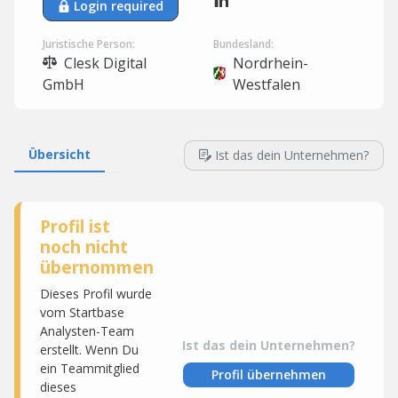
Login required
Juristische Person:
Bundesland:
Clesk Digital
Nordrhein-
GmbH
Westfalen
Übersicht
Ist das dein Unternehmen?
Profil ist
noch nicht
übernommen
Dieses Profil wurde
vom Startbase
Analysten-Team
Ist das dein Unternehmen?
erstellt. Wenn Du
ein Teammitglied
Profil übernehmen
dieses