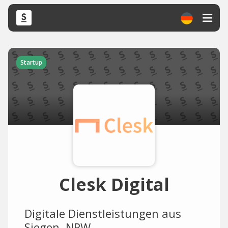
Startup
Clesk Digital
Digitale Dienstleistungen aus
Siegen, NRW