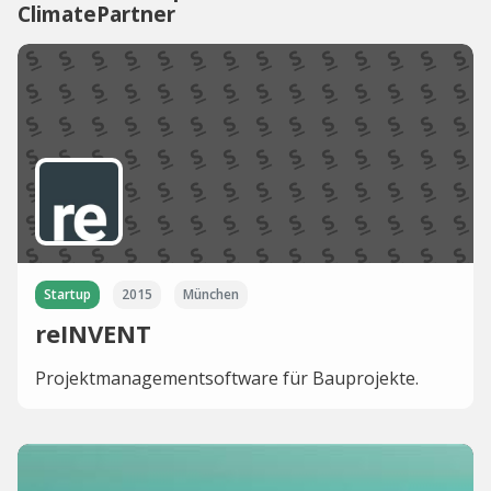
ClimatePartner
Startup
2015
München
reINVENT
Projektmanagementsoftware für Bauprojekte.