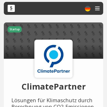
Startup
ClimatePartner
Lösungen für Klimaschutz durch
Berechnung von CO2-Emissionen.