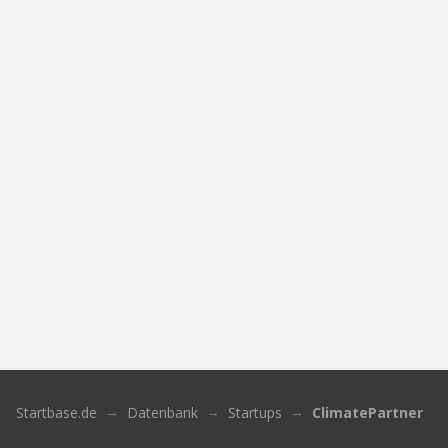
Startbase.de
Datenbank
Startups
ClimatePartner