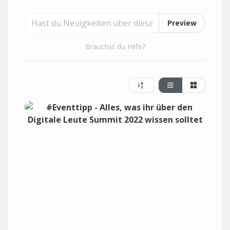
Preview
Brauchst du Hilfe?