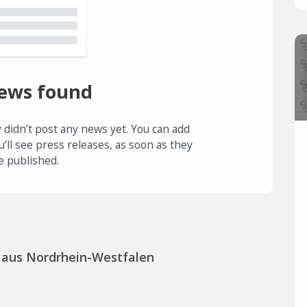
ews found
 didn’t post any news yet. You can add
u’ll see press releases, as soon as they
e published.
 aus Nordrhein-Westfalen