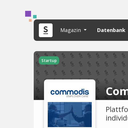
Magazin
Datenbank
Startup
Com
Plattf
individ