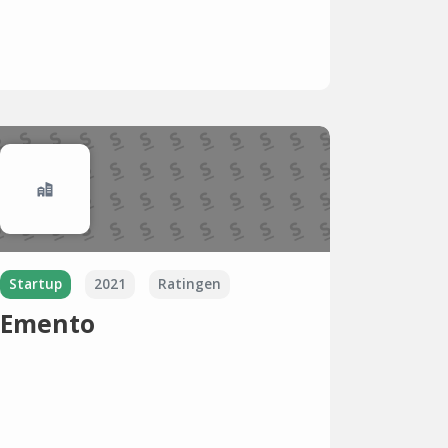
Startup
2021
Ratingen
Emento