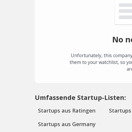
No n
Unfortunately, this company
them to your watchlist, so yo
ar
Umfassende Startup-Listen:
Startups aus Ratingen
Startups
Startups aus Germany