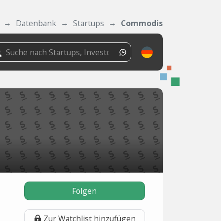
Datenbank
Startups
Commodis
Folgen
Zur Watchlist hinzufügen