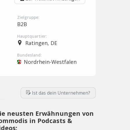
Zielgruppe:
B2B
Hauptquartier:
Ratingen, DE
Bundesland:
Nordrhein-Westfalen
Ist das dein Unternehmen?
ie neusten Erwähnungen von
ommodis in Podcasts &
ideos: