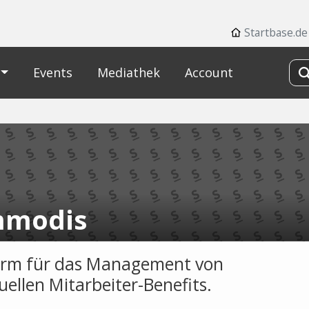
Startbase.de
Events
Mediathek
Account
modis
orm für das Management von
uellen Mitarbeiter-Benefits.