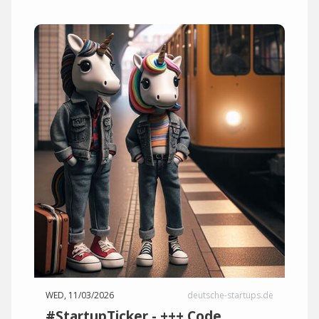
WED, 11/03/2026
deutsche-startups.de
#StartupTicker - +++ Code