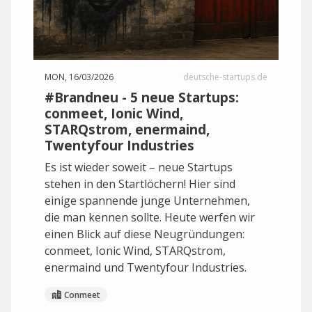
MON, 16/03/2026
deutsche-startups.de
#Brandneu - 5 neue Startups:
conmeet, Ionic Wind,
STARQstrom, enermaind,
Twentyfour Industries
Es ist wieder soweit – neue Startups
stehen in den Startlöchern! Hier sind
einige spannende junge Unternehmen,
die man kennen sollte. Heute werfen wir
einen Blick auf diese Neugründungen:
conmeet, Ionic Wind, STARQstrom,
enermaind und Twentyfour Industries.
Conmeet