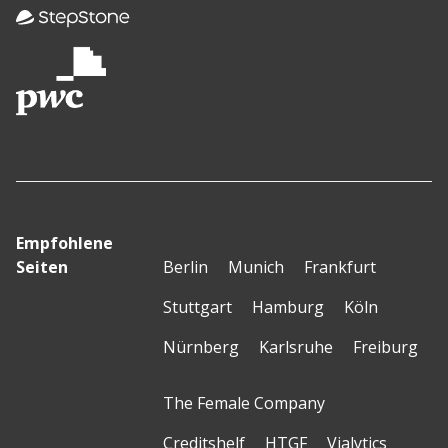
Empfohlene
Seiten
Berlin
Munich
Frankfurt
Stuttgart
Hamburg
Köln
Nürnberg
Karlsruhe
Freiburg
The Female Company
Creditshelf
HTGF
Vialytics