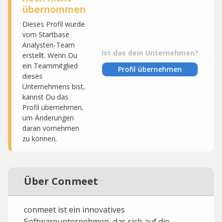
übernommen
Dieses Profil wurde
vom Startbase
Analysten-Team
Ist das dein Unternehmen?
erstellt. Wenn Du
ein Teammitglied
Profil übernehmen
dieses
Unternehmens bist,
kannst Du das
Profil übernehmen,
um Änderungen
daran vornehmen
zu können.
Über Conmeet
conmeet ist ein innovatives
Softwareunternehmen, das sich auf die