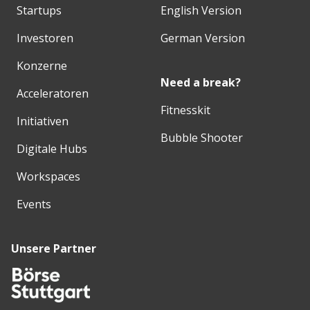
Startups
English Version
Investoren
German Version
Konzerne
Need a break?
Acceleratoren
Fitnesskit
Initiativen
Bubble Shooter
Digitale Hubs
Workspaces
Events
Unsere Partner