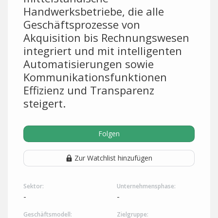
Handwerksbetriebe, die alle
Geschäftsprozesse von
Akquisition bis Rechnungswesen
integriert und mit intelligenten
Automatisierungen sowie
Kommunikationsfunktionen
Effizienz und Transparenz
steigert.
Folgen
Zur Watchlist hinzufügen
Sektor:
Unternehmensphase:
-
-
Geschäftsmodell:
Zielgruppe: