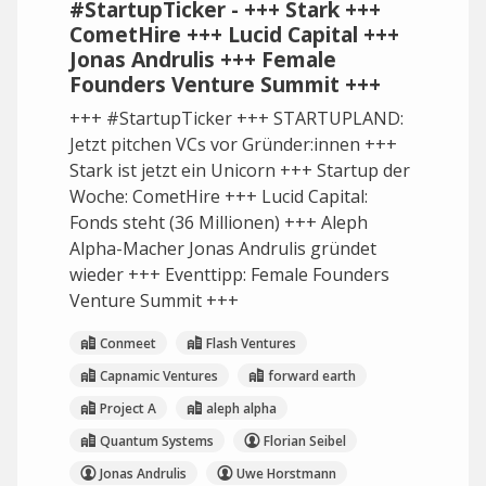
#StartupTicker - +++ Stark +++
CometHire +++ Lucid Capital +++
Jonas Andrulis +++ Female
Founders Venture Summit +++
+++ #StartupTicker +++ STARTUPLAND:
Jetzt pitchen VCs vor Gründer:innen +++
Stark ist jetzt ein Unicorn +++ Startup der
Woche: CometHire +++ Lucid Capital:
Fonds steht (36 Millionen) +++ Aleph
Alpha-Macher Jonas Andrulis gründet
wieder +++ Eventtipp: Female Founders
Venture Summit +++
Conmeet
Flash Ventures
Capnamic Ventures
forward earth
Project A
aleph alpha
Quantum Systems
Florian Seibel
Jonas Andrulis
Uwe Horstmann