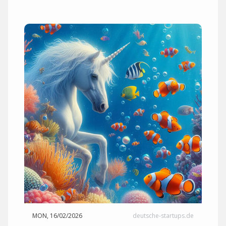
MON, 16/02/2026
deutsche-startups.de