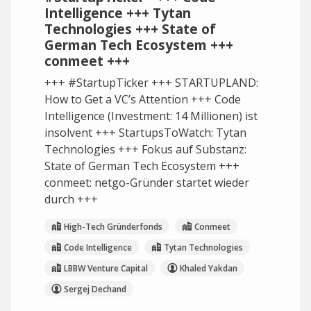
Intelligence +++ Tytan
Technologies +++ State of
German Tech Ecosystem +++
conmeet +++
+++ #StartupTicker +++ STARTUPLAND:
How to Get a VC’s Attention +++ Code
Intelligence (Investment: 14 Millionen) ist
insolvent +++ StartupsToWatch: Tytan
Technologies +++ Fokus auf Substanz:
State of German Tech Ecosystem +++
conmeet: netgo-Gründer startet wieder
durch +++
High-Tech Gründerfonds
Conmeet
Code Intelligence
Tytan Technologies
LBBW Venture Capital
Khaled Yakdan
Sergej Dechand