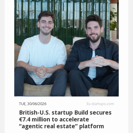
TUE, 30/06/2026
Eu-startups.com
British-U.S. startup Build secures
€7.4 million to accelerate
“agentic real estate” platform