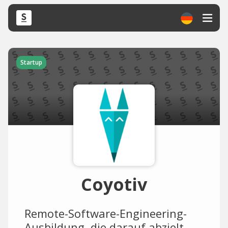
Startup
Coyotiv
Remote-Software-Engineering-
Ausbildung, die darauf abzielt,