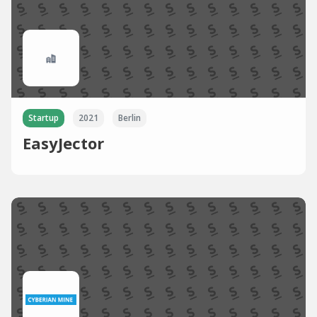
Startup
2021
Berlin
EasyJector