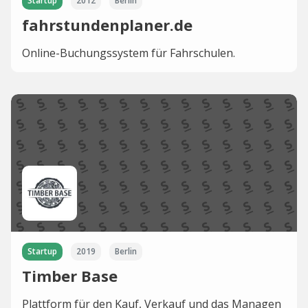
Startup
2012
Berlin
fahrstundenplaner.de
Online-Buchungssystem für Fahrschulen.
Startup
2019
Berlin
Timber Base
Plattform für den Kauf, Verkauf und das Managen