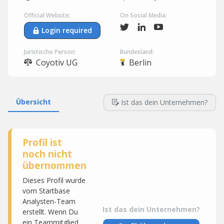
Official Website:
On Social Media:
Login required
Juristische Person:
Bundesland:
Coyotiv UG
Berlin
Übersicht
Ist das dein Unternehmen?
Profil ist
noch nicht
übernommen
Dieses Profil wurde
vom Startbase
Analysten-Team
Ist das dein Unternehmen?
erstellt. Wenn Du
ein Teammitglied