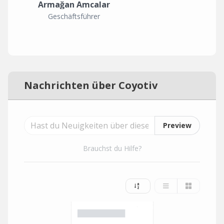
Armağan Amcalar
Geschäftsführer
Nachrichten über Coyotiv
Preview
Brauchst du Hilfe?