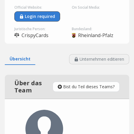
Official Website:
On Social Media:
Login required
Juristische Person:
Bundesland:
CrispyCards
Rheinland-Pfalz
Übersicht
Unternehmen editieren
Über das
Bist du Teil dieses Teams?
Team