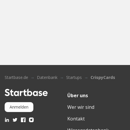
Startbase.de
Datenbank
Startups
CrispyCards
Über uns
Wer wir sind
Anmelden
Kontakt