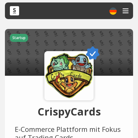
Startup
CrispyCards
E-Commerce Plattform mit Fokus
auf Trading Cards.