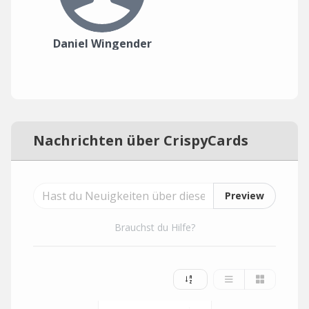
Daniel Wingender
Nachrichten über CrispyCards
Preview
Brauchst du Hilfe?