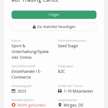
Folgen
Zur Watchlist hinzufügen
Sektor:
Unternehmensphase:
Sport &
Seed Stage
Unterhaltung/Spiele
inkl. Online
Geschäftsmodell:
Zielgruppe:
Einzelhandel / E-
B2C
Commerce
Gründungsjahr:
Größe des Teams:
2023
1-10 Mitarbeiter
Handelsregister:
Hauptquartier:
Nicht gefunden
Wirges, DE