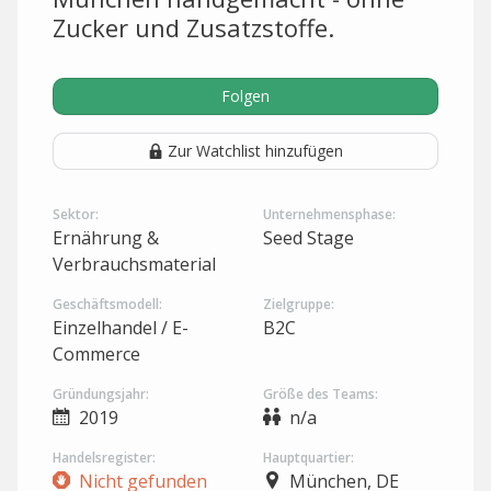
Zucker und Zusatzstoffe.
Folgen
Zur Watchlist hinzufügen
Sektor:
Unternehmensphase:
Ernährung &
Seed Stage
Verbrauchsmaterial
Geschäftsmodell:
Zielgruppe:
Einzelhandel / E-
B2C
Commerce
Gründungsjahr:
Größe des Teams:
2019
n/a
Handelsregister:
Hauptquartier:
Nicht gefunden
München, DE