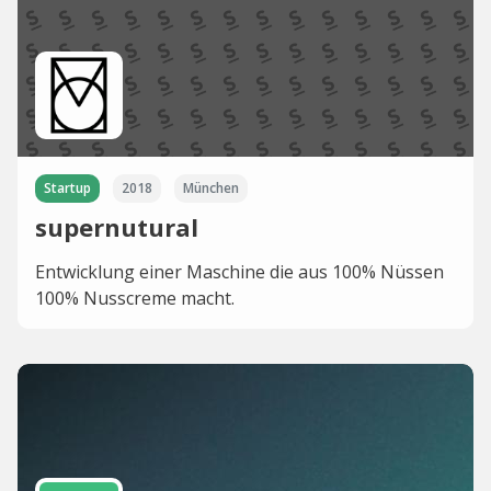
Startup
2018
München
supernutural
Entwicklung einer Maschine die aus 100% Nüssen
100% Nusscreme macht.