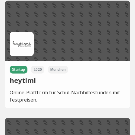
Startup
2020
München
heytimi
Online-Plattform für Schul-Nachhilfestunden mit
Festpreisen.