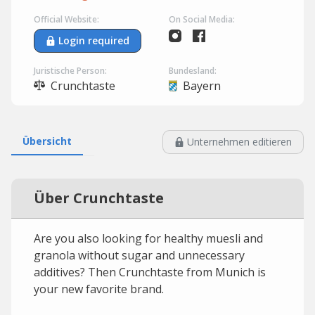
Official Website:
On Social Media:
Login required
Juristische Person:
Bundesland:
Crunchtaste
Bayern
Übersicht
Unternehmen editieren
Über Crunchtaste
Are you also looking for healthy muesli and
granola without sugar and unnecessary
additives? Then Crunchtaste from Munich is
your new favorite brand.