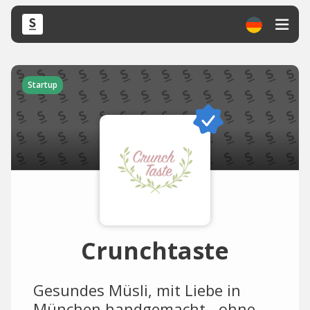
Startup
Crunchtaste
Gesundes Müsli, mit Liebe in
München handgemacht - ohne