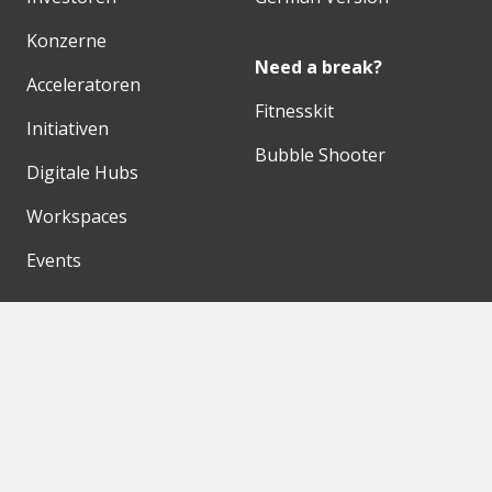
Konzerne
Need a break?
Acceleratoren
Fitnesskit
Initiativen
Bubble Shooter
Digitale Hubs
Workspaces
Events
Unsere Partner