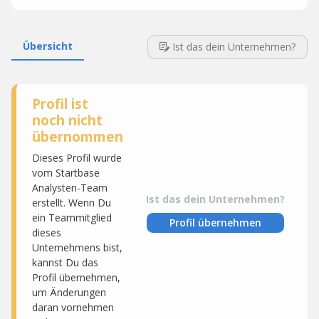
Übersicht
Ist das dein Unternehmen?
Profil ist
noch nicht
übernommen
Dieses Profil wurde
vom Startbase
Analysten-Team
Ist das dein Unternehmen?
erstellt. Wenn Du
ein Teammitglied
Profil übernehmen
dieses
Unternehmens bist,
kannst Du das
Profil übernehmen,
um Änderungen
daran vornehmen