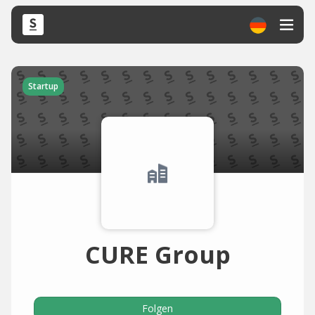
Startup
CURE Group
Folgen