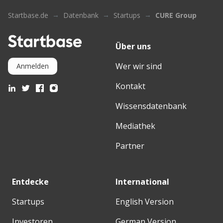
Startbase.de
Datenbank
Startups
CURE Group
Über uns
Wer wir sind
Anmelden
Kontakt
Wissensdatenbank
Mediathek
Partner
Entdecke
International
Startups
English Version
Investoren
German Version