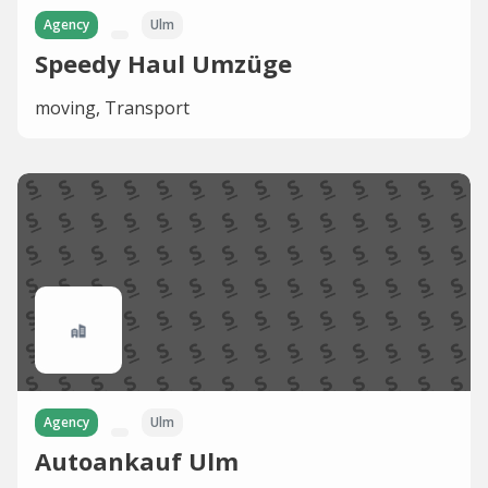
Agency
Ulm
Speedy Haul Umzüge
moving, Transport
Agency
Ulm
Autoankauf Ulm