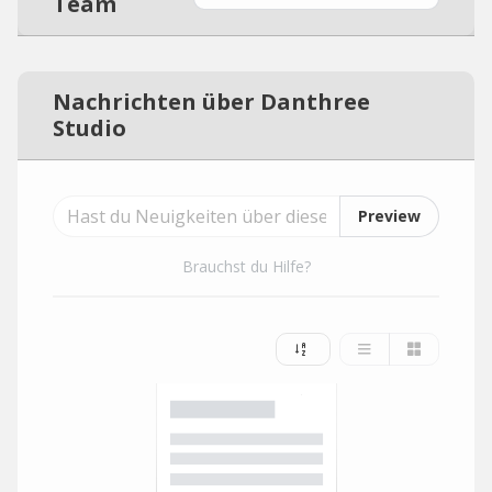
Team
Nachrichten über Danthree
Studio
Preview
Brauchst du Hilfe?