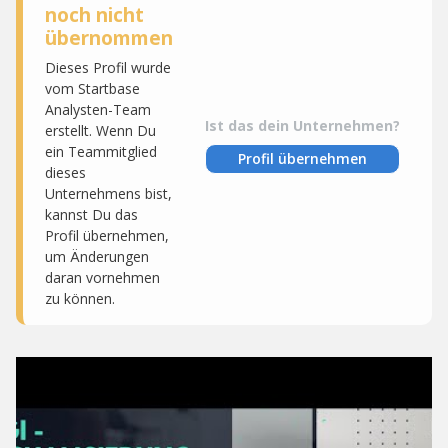
noch nicht
übernommen
Dieses Profil wurde
vom Startbase
Analysten-Team
Ist das dein Unternehmen?
erstellt. Wenn Du
ein Teammitglied
Profil übernehmen
dieses
Unternehmens bist,
kannst Du das
Profil übernehmen,
um Änderungen
daran vornehmen
zu können.