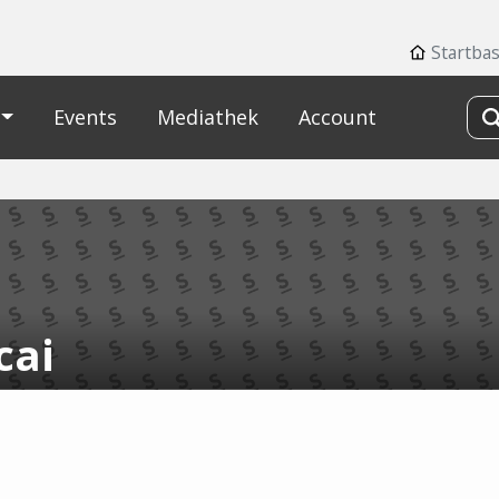
Startba
Events
Mediathek
Account
cai