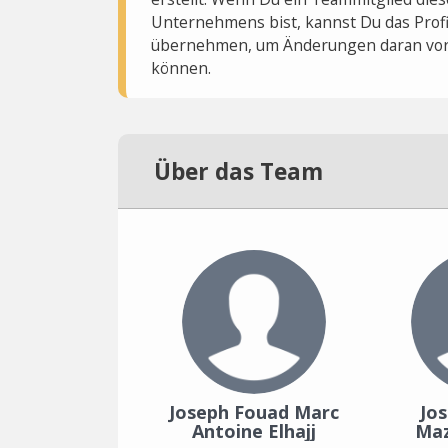
Unternehmens bist, kannst Du das Profi
übernehmen, um Änderungen daran vo
können.
Über das Team
Joseph Fouad Marc
Jo
Antoine Elhajj
Maz