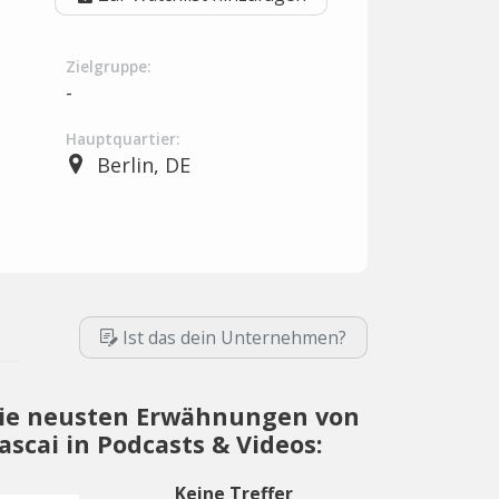
Zielgruppe:
-
Hauptquartier:
Berlin, DE
Ist das dein Unternehmen?
ie neusten Erwähnungen von
ascai in Podcasts & Videos:
Keine Treffer