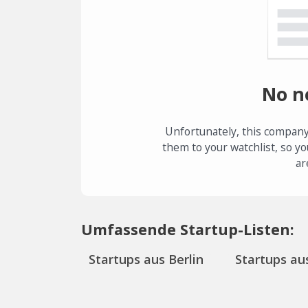
No n
Unfortunately, this company
them to your watchlist, so yo
ar
Umfassende Startup-Listen:
Startups aus Berlin
Startups aus