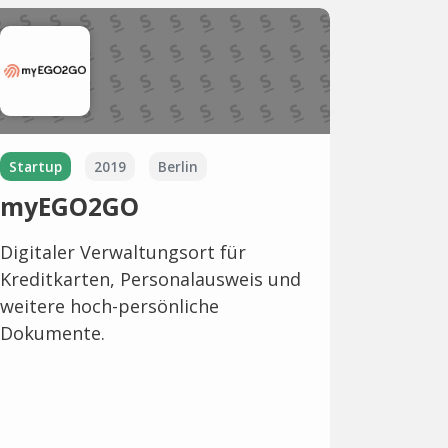
Startup
2019
Berlin
myEGO2GO
Digitaler Verwaltungsort für
Kreditkarten, Personalausweis und
weitere hoch-persönliche
Dokumente.