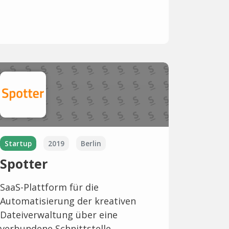
Startup
2019
Berlin
Spotter
SaaS-Plattform für die
Automatisierung der kreativen
Dateiverwaltung über eine
verbundene Schnittstelle.