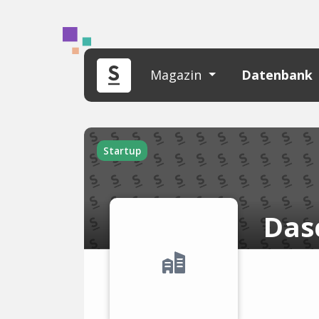
Magazin
Datenbank
Startup
Das