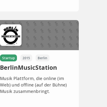
Startup
2015
Berlin
BerlinMusicStation
Musik Plattform, die online (im
Web) und offline (auf der Bühne)
Musik zusammenbringt.