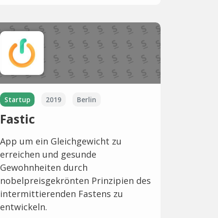
Startup
2019
Berlin
Fastic
App um ein Gleichgewicht zu
erreichen und gesunde
Gewohnheiten durch
nobelpreisgekrönten Prinzipien des
intermittierenden Fastens zu
entwickeln.