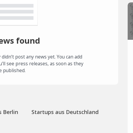
ews found
 didn’t post any news yet. You can add
u’ll see press releases, as soon as they
e published.
 Berlin
Startups aus Deutschland