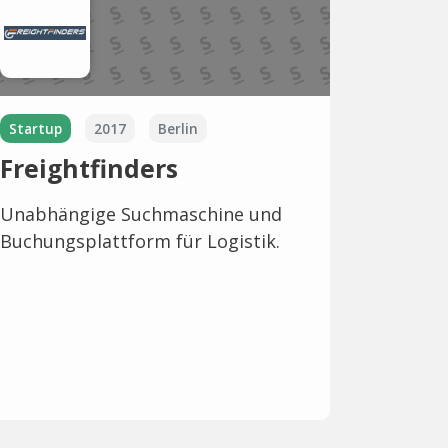
Startup
2017
Berlin
Freightfinders
Unabhängige Suchmaschine und
Buchungsplattform für Logistik.