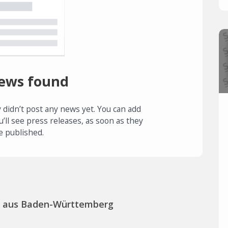
ews found
 didn’t post any news yet. You can add
u’ll see press releases, as soon as they
e published.
s aus Baden-Württemberg