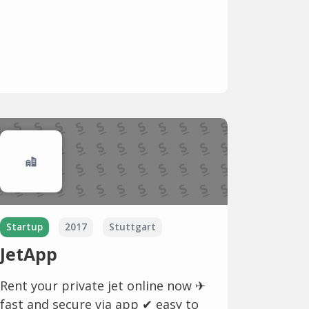
Startup
2017
Stuttgart
JetApp
Rent your private jet online now ✈
fast and secure via app ✔ easy to