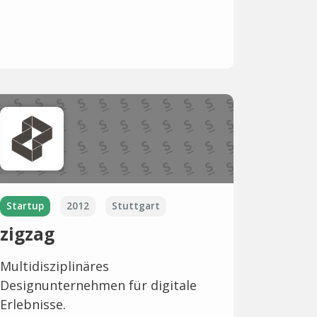
Startup
2012
Stuttgart
zigzag
Multidisziplinäres
Designunternehmen für digitale
Erlebnisse.