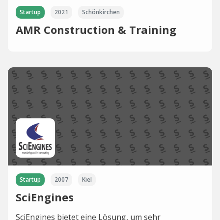
Startup
2021
Schönkirchen
AMR Construction & Training
Startup
2007
Kiel
SciEngines
SciEngines bietet eine Lösung, um sehr