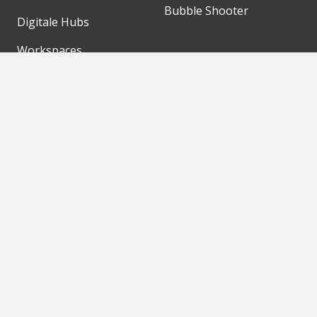
Bubble Shooter
Digitale Hubs
Workspaces
Events
Unsere Partner