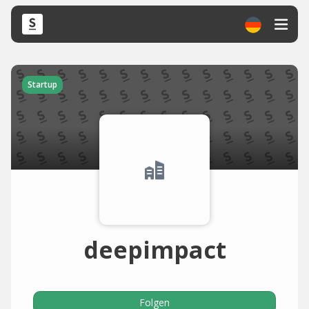
Startup
deepimpact
Folgen