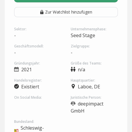
Zur Watchlist hinzufügen
Sektor:
Unternehmensphase:
-
Seed Stage
Geschäftsmodell:
Zielgruppe:
-
-
Gründungsjahr:
Größe des Teams:
2021
n/a
Handelsregister:
Hauptquartier:
Existiert
Laboe, DE
On Social Media:
Juristische Person:
deepimpact
GmbH
Bundesland:
Schleswig-