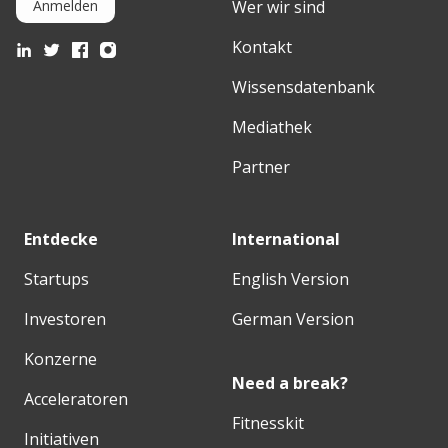
Wer wir sind
Anmelden
Kontakt
Wissensdatenbank
Mediathek
Partner
Entdecke
International
Startups
English Version
Investoren
German Version
Konzerne
Need a break?
Acceleratoren
Fitnesskit
Initiativen