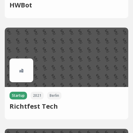
HWBot
Startup
2021
Berlin
Richtfest Tech