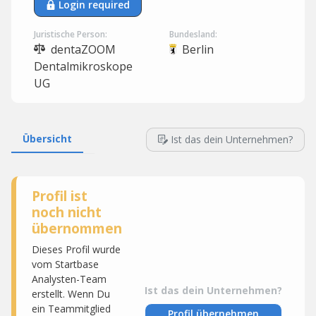
Login required
Juristische Person:
Bundesland:
dentaZOOM
Berlin
Dentalmikroskope
UG
Übersicht
Ist das dein Unternehmen?
Profil ist
noch nicht
übernommen
Dieses Profil wurde
vom Startbase
Analysten-Team
Ist das dein Unternehmen?
erstellt. Wenn Du
ein Teammitglied
Profil übernehmen