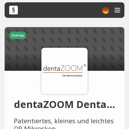
Startup
dentaZOOM Dentalmikroskope
Patentiertes, kleines und leichtes
OP-Mikroskop.