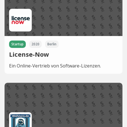
Startup
2020
Berlin
License-Now
Ein Online-Vertrieb von Software-Lizenzen.