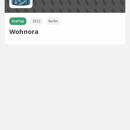
Startup
2022
Berlin
Wohnora