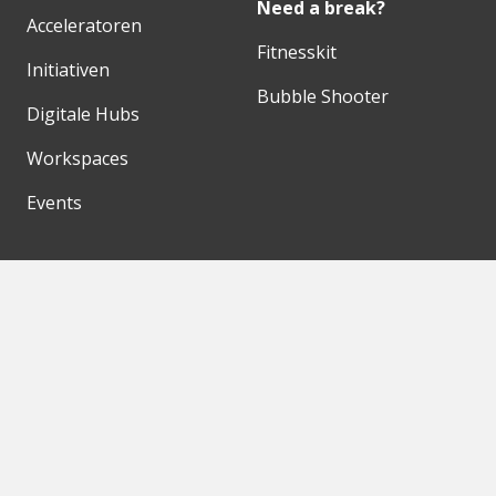
Need a break?
Acceleratoren
Fitnesskit
Initiativen
Bubble Shooter
Digitale Hubs
Workspaces
Events
Unsere Partner