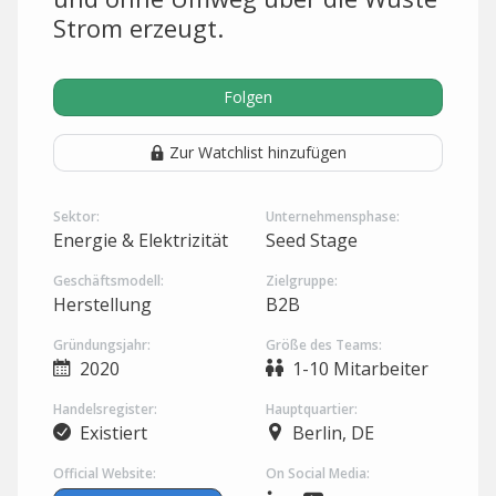
Strom erzeugt.
Folgen
Zur Watchlist hinzufügen
Sektor:
Unternehmensphase:
Energie & Elektrizität
Seed Stage
Geschäftsmodell:
Zielgruppe:
Herstellung
B2B
Gründungsjahr:
Größe des Teams:
2020
1-10 Mitarbeiter
Handelsregister:
Hauptquartier:
Existiert
Berlin, DE
Official Website:
On Social Media: