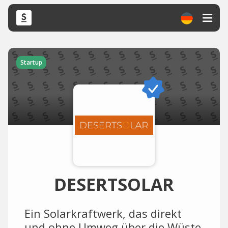
Startup
DESERTSOLAR
Ein Solarkraftwerk, das direkt
und ohne Umweg über die Wüste