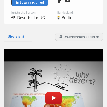
Login required
Juristische Person:
Bundesland:
Desertsolar UG
Berlin
Übersicht
Unternehmen editieren