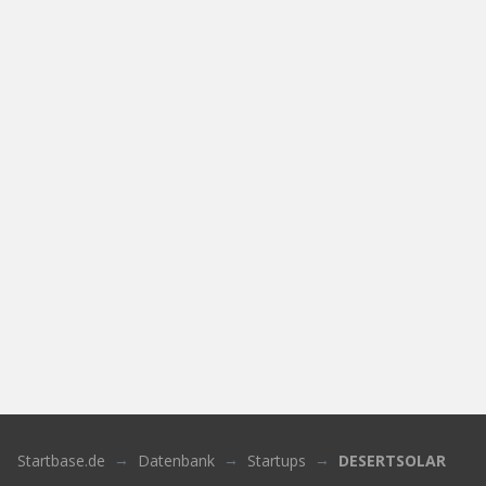
Startbase.de
Datenbank
Startups
DESERTSOLAR