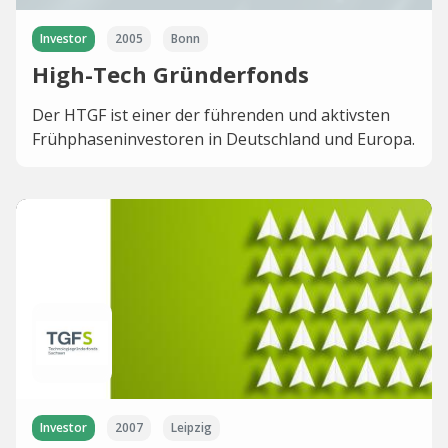
Investor
2005
Bonn
High-Tech Gründerfonds
Der HTGF ist einer der führenden und aktivsten
Frühphaseninvestoren in Deutschland und Europa.
Investor
2007
Leipzig