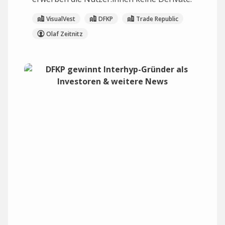
VisualVest
DFKP
Trade Republic
Olaf Zeitnitz