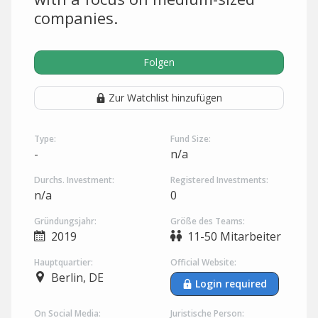
companies.
Folgen
Zur Watchlist hinzufügen
Type:
Fund Size:
-
n/a
Durchs. Investment:
Registered Investments:
n/a
0
Gründungsjahr:
Größe des Teams:
2019
11-50 Mitarbeiter
Hauptquartier:
Official Website:
Berlin, DE
Login required
On Social Media:
Juristische Person: