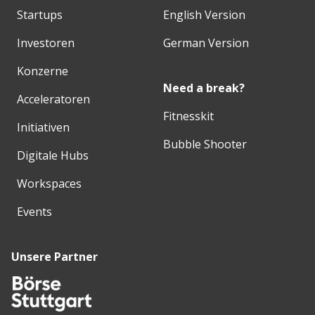
Startups
English Version
Investoren
German Version
Konzerne
Need a break?
Acceleratoren
Fitnesskit
Initiativen
Bubble Shooter
Digitale Hubs
Workspaces
Events
Unsere Partner