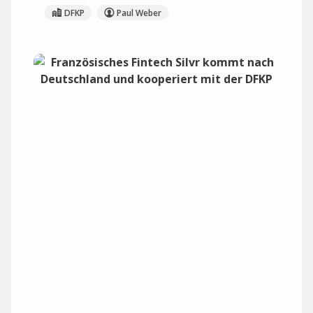
DFKP
Paul Weber