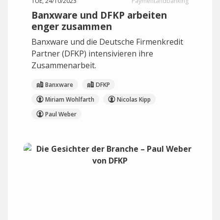
TUE, 24/10/2023
Paymentandbanking
Banxware und DFKP arbeiten
enger zusammen
Banxware und die Deutsche Firmenkredit
Partner (DFKP) intensivieren ihre
Zusammenarbeit.
Banxware
DFKP
Miriam Wohlfarth
Nicolas Kipp
Paul Weber