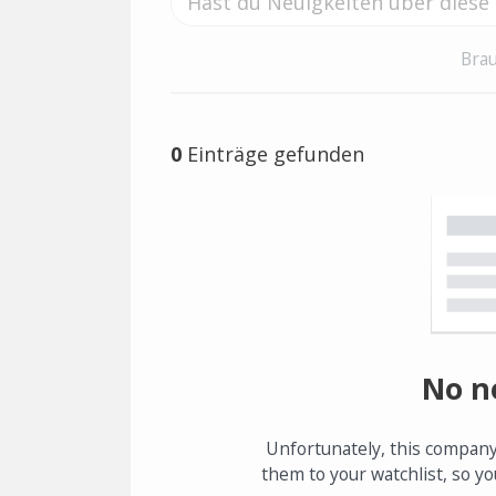
Brau
0
Einträge gefunden
No n
Unfortunately, this company
them to your watchlist, so yo