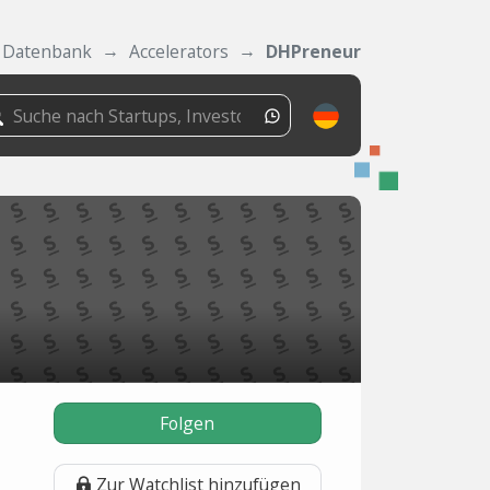
Datenbank
Accelerators
DHPreneur
Folgen
Zur Watchlist hinzufügen