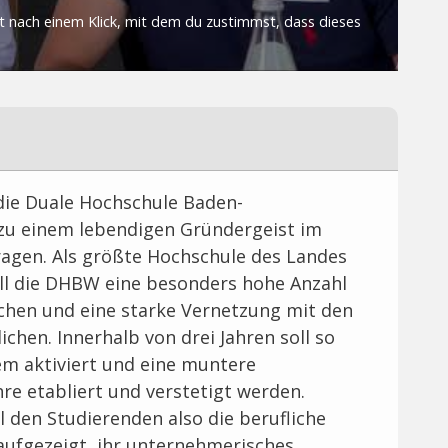
die Duale Hochschule Baden-
u einem lebendigen Gründergeist im
gen. Als größte Hochschule des Landes
ll die DHBW eine besonders hohe Anzahl
chen und eine starke Vernetzung mit den
hen. Innerhalb von drei Jahren soll so
m aktiviert und eine muntere
re etabliert und verstetigt werden.
 den Studierenden also die berufliche
 aufgezeigt, ihr unternehmerisches