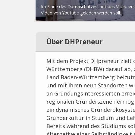
Über DHPreneur
Mit dem Projekt DHpreneur zielt 
Württemberg (DHBW) darauf ab, z
Land Baden-Württemberg beizutra
und mit ihren neun Standorten wi
an Gründungsinteressierten errei
regionalen Gründerszenen ermöglic
ein dynamisches Gründerökosyste
Gründerkultur in Studium und Leh
Bereits während des Studiums soll
Alternative einer Selbständigkeit