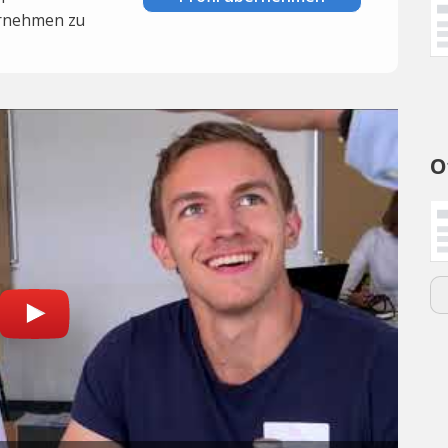
rnehmen zu
O