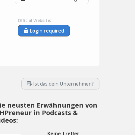
Official Website:
Login required
Ist das dein Unternehmen?
ie neusten Erwähnungen von
HPreneur in Podcasts &
ideos:
Keine Treffer