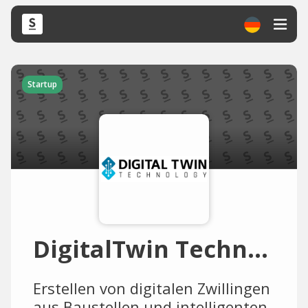
Startup
DigitalTwin Technology
Erstellen von digitalen Zwillingen
aus Baustellen und intelligenten