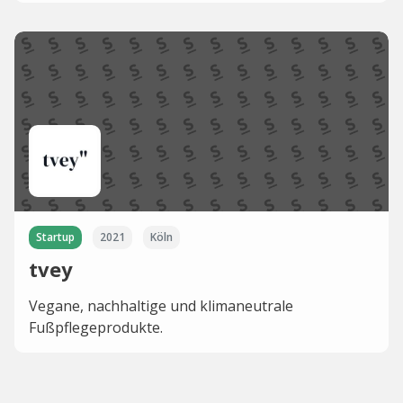
Startup
2021
Köln
tvey
Vegane, nachhaltige und klimaneutrale
Fußpflegeprodukte.