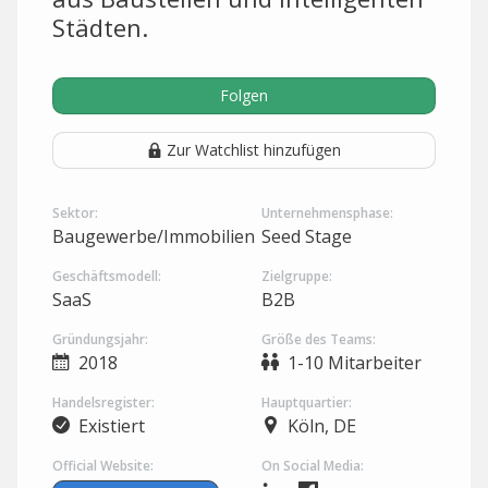
Städten.
Folgen
Zur Watchlist hinzufügen
Sektor:
Unternehmensphase:
Baugewerbe/Immobilien
Seed Stage
Geschäftsmodell:
Zielgruppe:
SaaS
B2B
Gründungsjahr:
Größe des Teams:
2018
1-10 Mitarbeiter
Handelsregister:
Hauptquartier:
Existiert
Köln, DE
Official Website:
On Social Media: