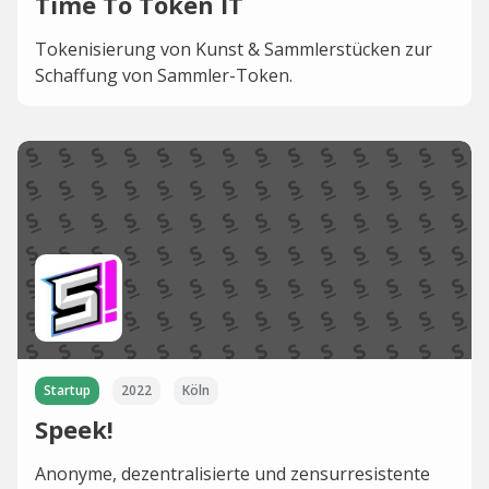
Time To Token IT
Tokenisierung von Kunst & Sammlerstücken zur
Schaffung von Sammler-Token.
Startup
2022
Köln
Speek!
Anonyme, dezentralisierte und zensurresistente