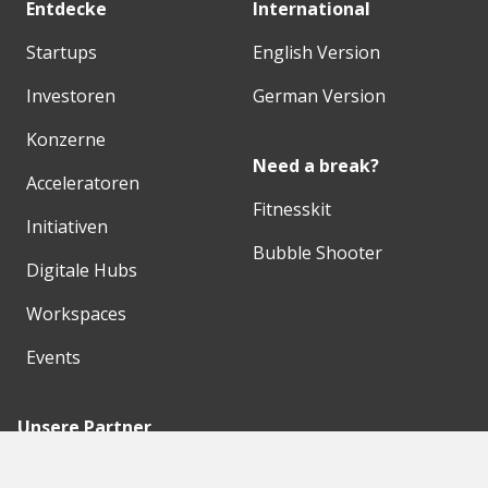
Entdecke
International
Startups
English Version
Investoren
German Version
Konzerne
Need a break?
Acceleratoren
Fitnesskit
Initiativen
Bubble Shooter
Digitale Hubs
Workspaces
Events
Unsere Partner