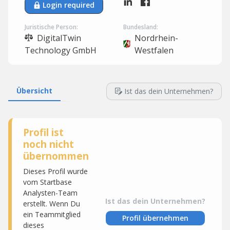
Login required
Juristische Person:
Bundesland:
DigitalTwin
Nordrhein-
Technology GmbH
Westfalen
Übersicht
Ist das dein Unternehmen?
Profil ist
noch nicht
übernommen
Dieses Profil wurde
vom Startbase
Analysten-Team
Ist das dein Unternehmen?
erstellt. Wenn Du
ein Teammitglied
Profil übernehmen
dieses