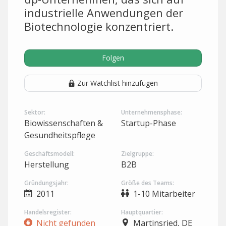
industrielle Anwendungen der
Biotechnologie konzentriert.
Folgen
Zur Watchlist hinzufügen
Sektor:
Unternehmensphase:
Biowissenschaften &
Startup-Phase
Gesundheitspflege
Geschäftsmodell:
Zielgruppe:
Herstellung
B2B
Gründungsjahr:
Größe des Teams:
2011
1-10 Mitarbeiter
Handelsregister:
Hauptquartier:
Nicht gefunden
Martinsried, DE