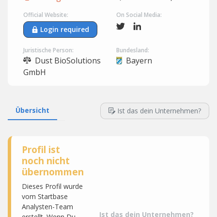
Official Website:
On Social Media:
Login required
Juristische Person:
Bundesland:
Dust BioSolutions
Bayern
GmbH
Übersicht
Ist das dein Unternehmen?
Profil ist
noch nicht
übernommen
Dieses Profil wurde
vom Startbase
Analysten-Team
Ist das dein Unternehmen?
erstellt. Wenn Du