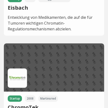
Eisbach
Entwicklung von Medikamenten, die auf die für
Tumoren wichtigen Chromatin-
Regulationsmechanismen abzielen.
Startup
2008
Martinsried
ChromoTek