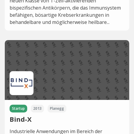
neuen Klasse von T-Zell-aktivierenden
bispezifischen Antikörpern, die das Immunsystem
befähigen, bösartige Krebserkrankungen in
behandelbare und möglicherweise heilbare...
Startup
2013
Planegg
Bind-X
Industrielle Anwendungen im Bereich der