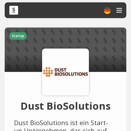
Startup
Dust BioSolutions
Dust BioSolutions ist ein Start-
up-Unternehmen, das sich auf