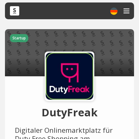
Startup
DutyFreak
Digitaler Onlinemarktplatz für
Duty Free Shopping am