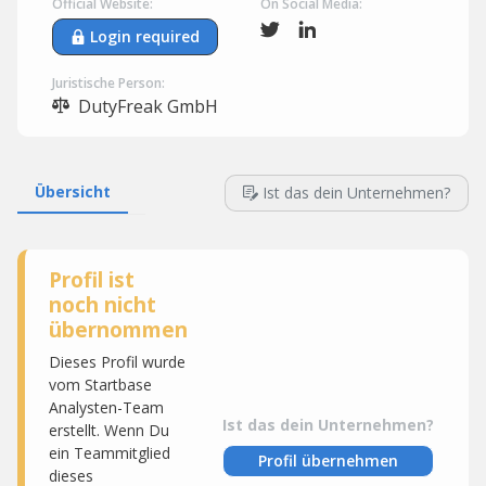
Official Website:
On Social Media:
Login required
Juristische Person:
DutyFreak GmbH
Übersicht
Ist das dein Unternehmen?
Profil ist
noch nicht
übernommen
Dieses Profil wurde
vom Startbase
Analysten-Team
Ist das dein Unternehmen?
erstellt. Wenn Du
ein Teammitglied
Profil übernehmen
dieses