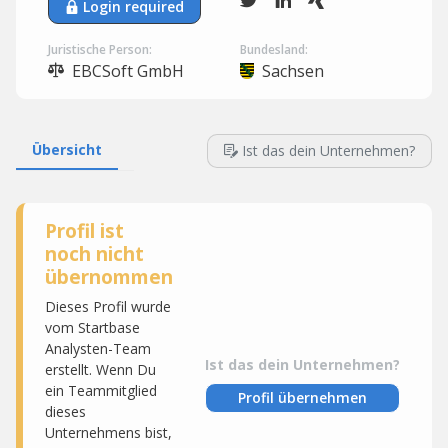
Login required
Juristische Person:
Bundesland:
EBCSoft GmbH
Sachsen
Übersicht
Ist das dein Unternehmen?
Profil ist
noch nicht
übernommen
Dieses Profil wurde
vom Startbase
Analysten-Team
Ist das dein Unternehmen?
erstellt. Wenn Du
ein Teammitglied
Profil übernehmen
dieses
Unternehmens bist,