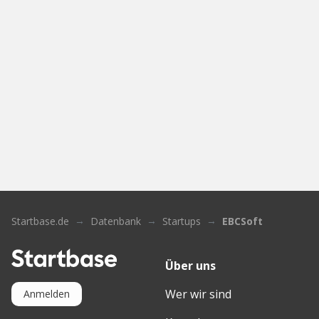
Startbase.de
Datenbank
Startups
EBCSoft
Über uns
Wer wir sind
Anmelden