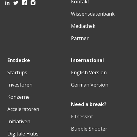
Kontakt
Wissensdatenbank
Mediathek
Partner
Entdecke
International
Startups
English Version
Investoren
German Version
Konzerne
Need a break?
Acceleratoren
Fitnesskit
Initiativen
Bubble Shooter
Digitale Hubs