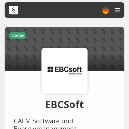
Startup
EBCSoft
CAFM Software und
Energiemanagement.