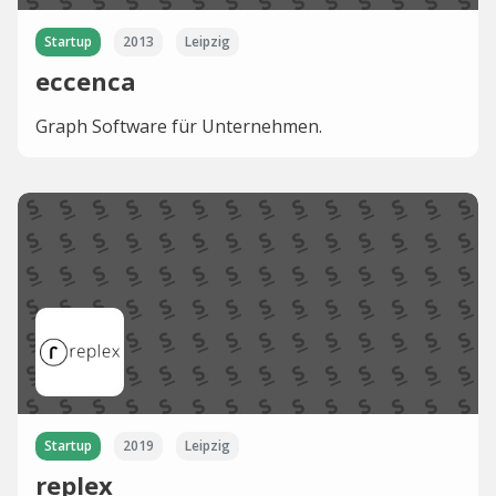
Startup
2013
Leipzig
eccenca
Graph Software für Unternehmen.
Startup
2019
Leipzig
replex