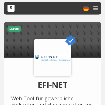
Startup
EFI-NET
Web-Tool für gewerbliche
Einkäufer und Hausverwalter zur