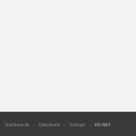
Startbase.de
Datenbank
Startups
EFI-NET