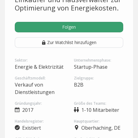
Optimierung von Energiekosten.
Folgen
Zur Watchlist hinzufügen
Sektor:
Unternehmensphase:
Energie & Elektrizität
Startup-Phase
Geschäftsmodell:
Zielgruppe:
Verkauf von
B2B
Dienstleistungen
Gründungsjahr:
Größe des Teams:
2017
1-10 Mitarbeiter
Handelsregister:
Hauptquartier:
Existiert
Oberhaching, DE