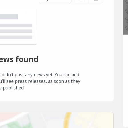
ews found
 didn’t post any news yet. You can add
u’ll see press releases, as soon as they
e published.