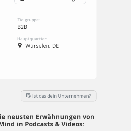
Zielgruppe:
B2B
Hauptquartier:
Würselen, DE
Ist das dein Unternehmen?
ie neusten Erwähnungen von
Mind in Podcasts & Videos: