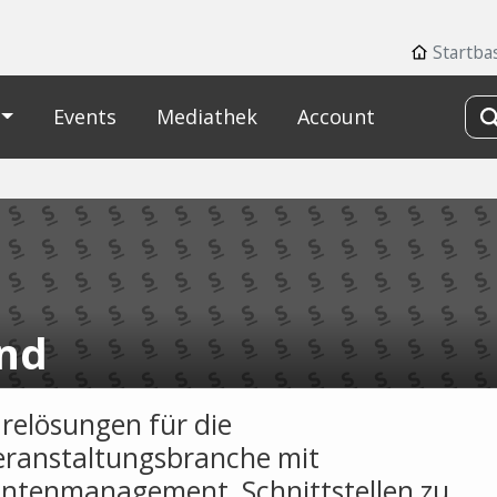
Startba
Events
Mediathek
Account
nd
relösungen für die
eranstaltungsbranche mit
antenmanagement, Schnittstellen zu