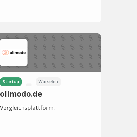
Startup
Würselen
olimodo.de
Vergleichsplattform.