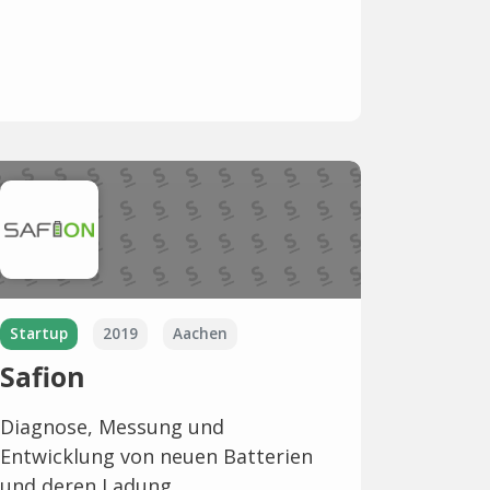
Startup
2019
Aachen
Safion
Diagnose, Messung und
Entwicklung von neuen Batterien
und deren Ladung.