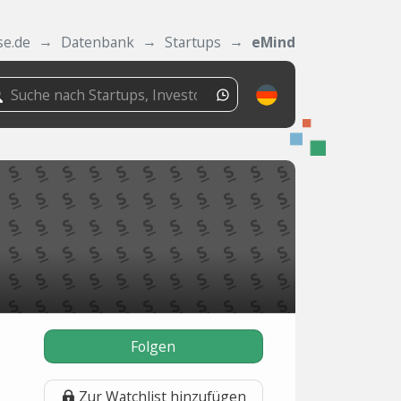
se.de
Datenbank
Startups
eMind
Folgen
Zur Watchlist hinzufügen