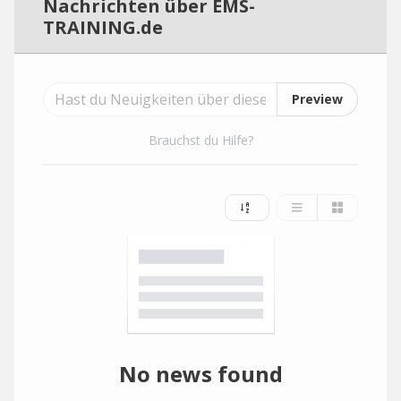
Nachrichten über EMS-
TRAINING.de
Preview
Brauchst du Hilfe?
No news found