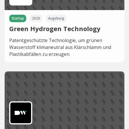
Startup
2020
Augsburg
Green Hydrogen Technology
Patentgeschützte Technologie, um grünen
Wasserstoff klimaneutral aus Klärschlamm und
Plastikabfällen zu erzeugen.