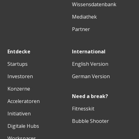
Wissensdatenbank
Mediathek
Partner
Entdecke
International
Startups
English Version
Investoren
German Version
Konzerne
Need a break?
Acceleratoren
Fitnesskit
Initiativen
Bubble Shooter
Digitale Hubs
Workspaces