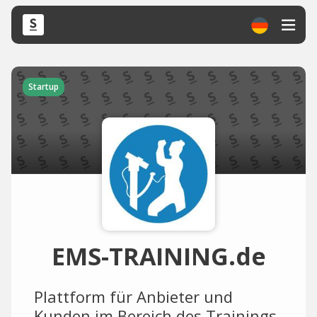
Startup
EMS-TRAINING.de
Plattform für Anbieter und
Kunden im Bereich des Trainings