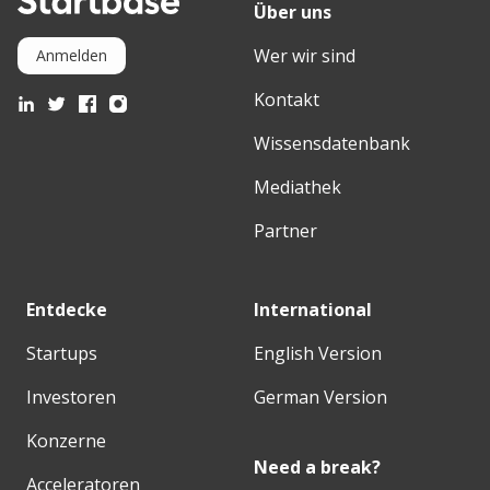
Über uns
Wer wir sind
Anmelden
Kontakt
Wissensdatenbank
Mediathek
Partner
Entdecke
International
Startups
English Version
Investoren
German Version
Konzerne
Need a break?
Acceleratoren