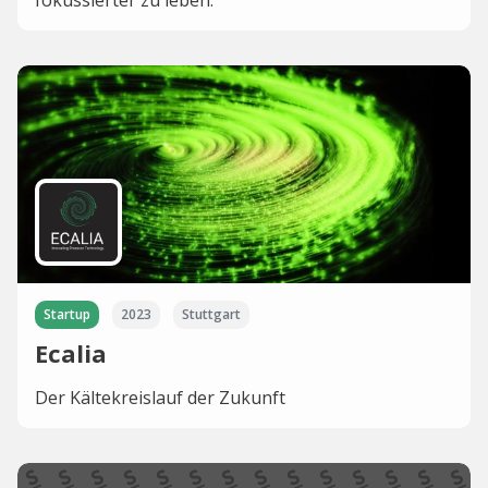
fokussierter zu leben.
Startup
2023
Stuttgart
Ecalia
Der Kältekreislauf der Zukunft