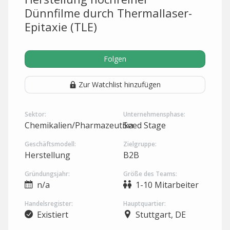
Dünnfilme durch Thermallaser-
Epitaxie (TLE)
Folgen
Zur Watchlist hinzufügen
Sektor:
Unternehmensphase:
Chemikalien/Pharmazeutika
Seed Stage
Geschäftsmodell:
Zielgruppe:
Herstellung
B2B
Gründungsjahr:
Größe des Teams:
n/a
1-10 Mitarbeiter
Handelsregister:
Hauptquartier:
Existiert
Stuttgart, DE