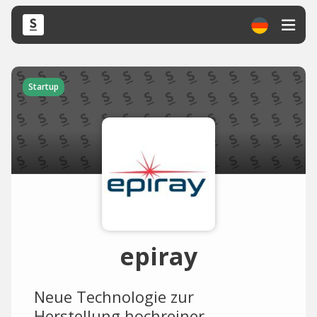
Startup
epiray
Neue Technologie zur
Herstellung hochreiner