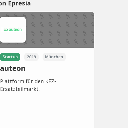
on Epresia
Startup
2019
München
auteon
Plattform für den KFZ-
Ersatzteilmarkt.