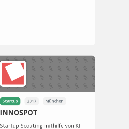
Startup
2017
München
INNOSPOT
Startup Scouting mithilfe von KI