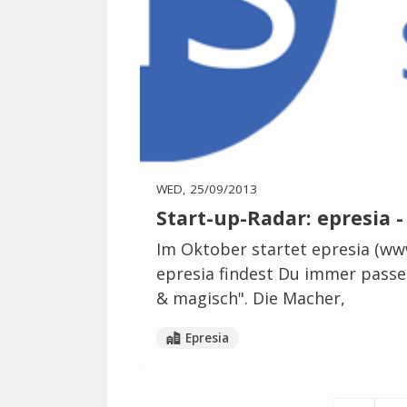
WED, 25/09/2013
Start-up-Radar: epresia 
Im Oktober startet epresia (ww
epresia findest Du immer passe
& magisch". Die Macher,
Epresia