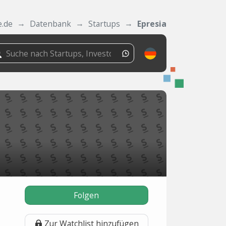
e.de
Datenbank
Startups
Epresia
Folgen
Zur Watchlist hinzufügen