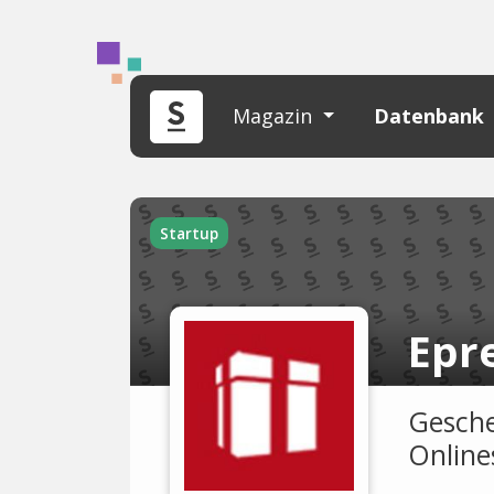
Magazin
Datenbank
Startup
Epr
Gesche
Online