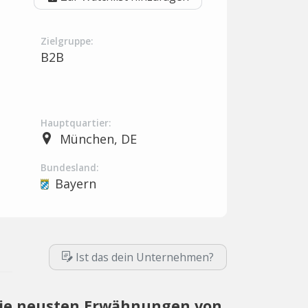
Zielgruppe:
B2B
Hauptquartier:
München, DE
Bundesland:
Bayern
Ist das dein Unternehmen?
ie neusten Erwähnungen von