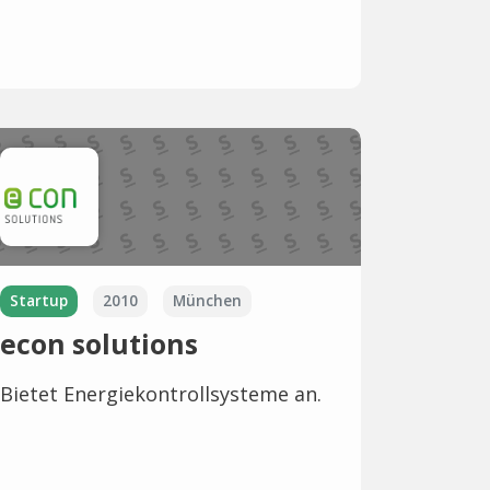
Startup
2010
München
econ solutions
Bietet Energiekontrollsysteme an.