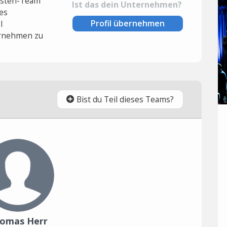
lysten-Team
Ist das dein Unternehmen?
es
Profil übernehmen
l
rnehmen zu
Bist du Teil dieses Teams?
omas Herr