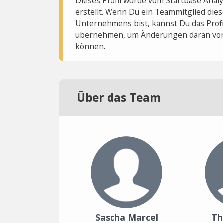
Dieses Profil wurde vom Startbase Ana
erstellt. Wenn Du ein Teammitglied dies
Unternehmens bist, kannst Du das Profi
übernehmen, um Änderungen daran vo
können.
Über das Team
Sascha Marcel
Th