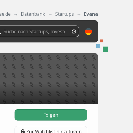
se.de
Datenbank
Startups
Evana
Folgen
Zur Watchlist hinzufügen