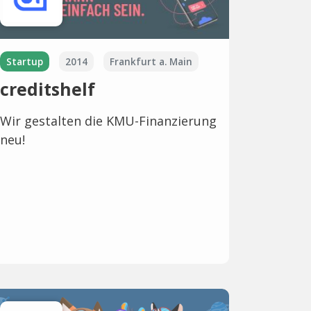
Startup
2014
Frankfurt a. Main
creditshelf
Wir gestalten die KMU-Finanzierung
neu!