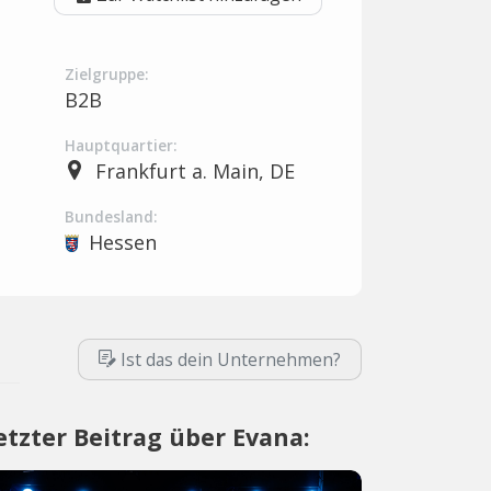
Zielgruppe:
B2B
Hauptquartier:
Frankfurt a. Main, DE
Bundesland:
Hessen
Ist das dein Unternehmen?
etzter Beitrag über Evana: