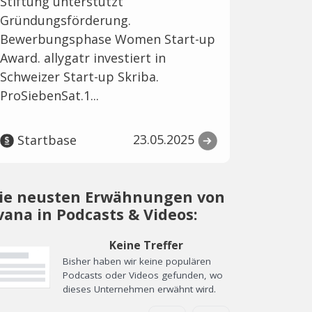
Stiftung unterstützt
Gründungsförderung.
Bewerbungsphase Women Start-up
Award. allygatr investiert in
Schweizer Start-up Skriba.
ProSiebenSat.1...
23.05.2025
Startbase
ie neusten Erwähnungen von
vana in Podcasts & Videos:
Keine Treffer
Bisher haben wir keine populären
Podcasts oder Videos gefunden, wo
dieses Unternehmen erwähnt wird.