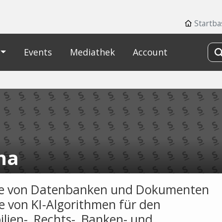
Startba
Events
Mediathek
Account
na
se von Datenbanken und Dokumenten
fe von KI-Algorithmen für den
lien-, Rechts-, Banken- und