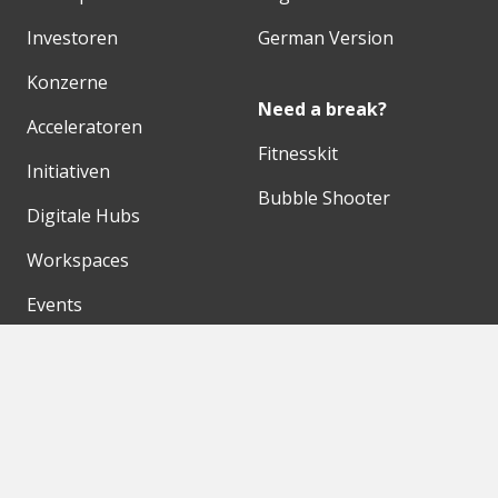
Investoren
German Version
Konzerne
Need a break?
Acceleratoren
Fitnesskit
Initiativen
Bubble Shooter
Digitale Hubs
Workspaces
Events
Unsere Partner