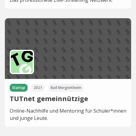
Das professionelle Live-Streaming Netzwerk.
Startup
2021
Bad Mergentheim
TUTnet gemeinnützige
Online-Nachhilfe und Mentoring für Schüler*innen
und junge Leute.