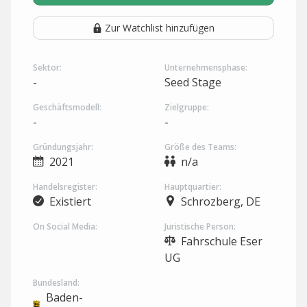
Zur Watchlist hinzufügen
Sektor:
Unternehmensphase:
-
Seed Stage
Geschäftsmodell:
Zielgruppe:
-
-
Gründungsjahr:
Größe des Teams:
2021
n/a
Handelsregister:
Hauptquartier:
Existiert
Schrozberg, DE
On Social Media:
Juristische Person:
Fahrschule Eser
UG
Bundesland:
Baden-