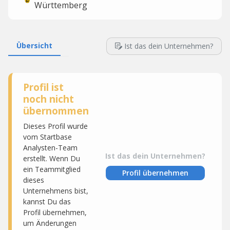
Württemberg
Übersicht
Ist das dein Unternehmen?
Profil ist
noch nicht
übernommen
Dieses Profil wurde
vom Startbase
Analysten-Team
Ist das dein Unternehmen?
erstellt. Wenn Du
ein Teammitglied
Profil übernehmen
dieses
Unternehmens bist,
kannst Du das
Profil übernehmen,
um Änderungen