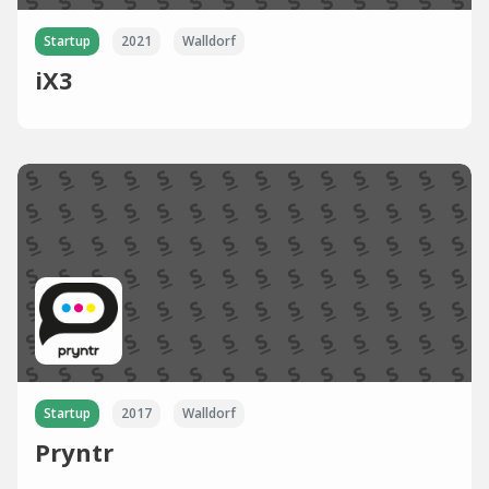
Startup
2021
Walldorf
iX3
Startup
2017
Walldorf
Pryntr