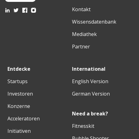
Kontakt
Wissensdatenbank
Mediathek
Partner
Entdecke
International
Startups
English Version
Investoren
German Version
Konzerne
Need a break?
Acceleratoren
Fitnesskit
Initiativen
Bubble Shooter