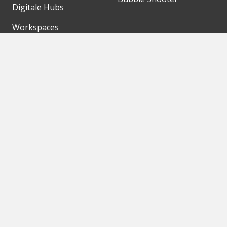
Digitale Hubs
Workspaces
Events
Unsere Partner