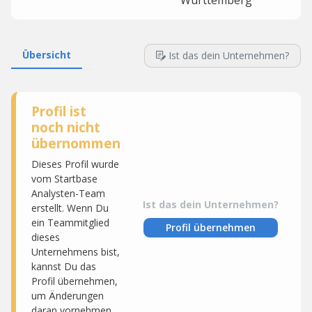
Württemberg
Übersicht
Ist das dein Unternehmen?
Profil ist
noch nicht
übernommen
Dieses Profil wurde
vom Startbase
Analysten-Team
Ist das dein Unternehmen?
erstellt. Wenn Du
ein Teammitglied
Profil übernehmen
dieses
Unternehmens bist,
kannst Du das
Profil übernehmen,
um Änderungen
daran vornehmen